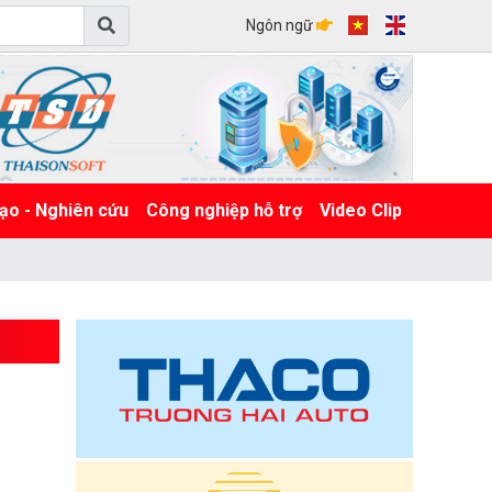
Ngôn ngữ
ạo - Nghiên cứu
Công nghiệp hỗ trợ
Video Clip