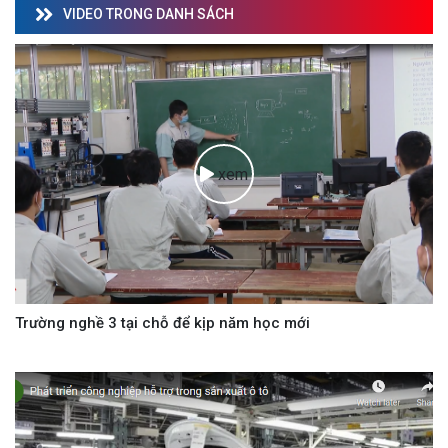
VIDEO TRONG DANH SÁCH
xem
Trường nghề 3 tại chỗ để kịp năm học mới