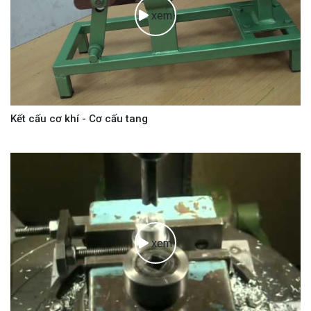
xem
Kết cấu cơ khí - Cơ cấu tang
xem