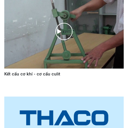
xem
Kết cấu cơ khí - cơ cấu culit