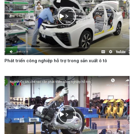
xem
Phát triển công nghiệp hỗ trợ trong sản xuất ô tô
xem