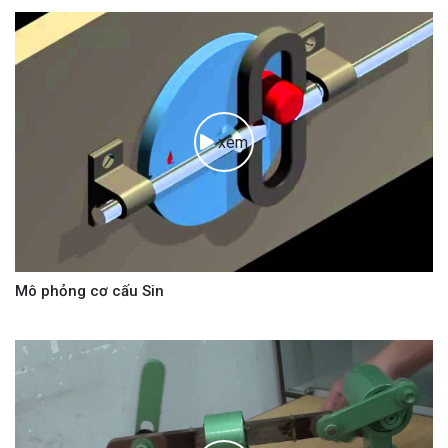
xem
Mô phỏng cơ cấu Sin