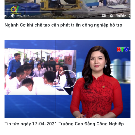
Ngành Cơ khí chế tạo cần phát triển công nghiệp hỗ trợ
xem
Tin tức ngày 17-04-2021 Trường Cao Đẳng Công Nghiệp