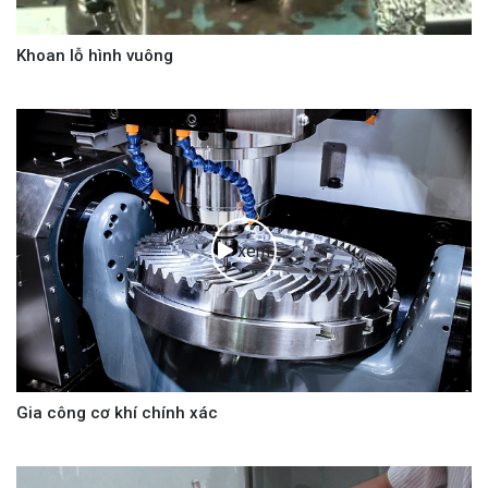
Khoan lỗ hình vuông
xem
Gia công cơ khí chính xác