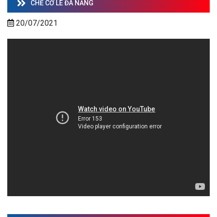
CHẾ CỜ LÊ ĐA NĂNG
20/07/2021