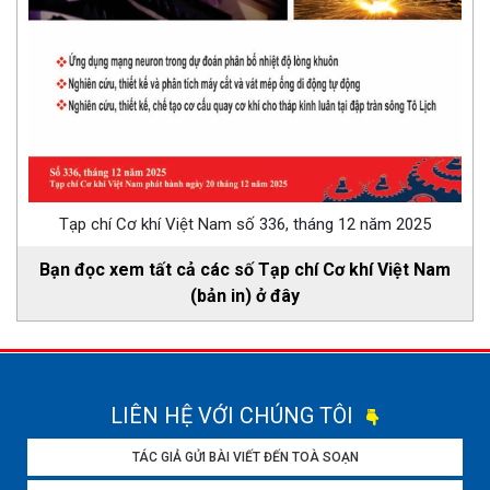
Tạp chí Cơ khí Việt Nam số 336, tháng 12 năm 2025
Bạn đọc xem tất cả các số Tạp chí Cơ khí Việt Nam
(bản in) ở đây
LIÊN HỆ VỚI CHÚNG TÔI
TÁC GIẢ GỬI BÀI VIẾT ĐẾN TOÀ SOẠN