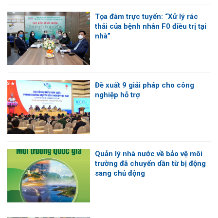
Tọa đàm trực tuyến: “Xử lý rác
thải của bệnh nhân F0 điều trị tại
nhà”
Đề xuất 9 giải pháp cho công
nghiệp hỗ trợ
Quản lý nhà nước về bảo vệ môi
trường đã chuyển dần từ bị động
sang chủ động