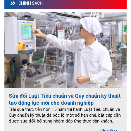
CHÍNH SÁCH
Sửa đổi Luật Tiêu chuẩn và Quy chuẩn kỹ thuật
tạo động lực mới cho doanh nghiệp
Trải qua thực tiễn hơn 15 năm thi hành Luật Tiêu chuẩn và
Quy chuẩn kỹ thuật đã bộc lộ một số hạn chế, bất cập cần
được sửa đổi, bổ sung nhằm đáp ứng thực tiễn khách
quan, nâng cao hiệu lực, hiệu quả quản lý nhà nước, bảo
Chi tiết >>