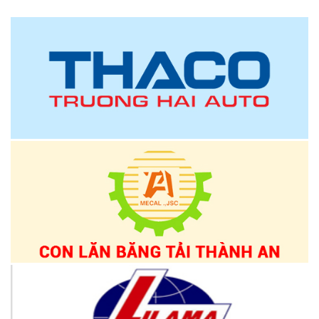
một bước đi đáng chú ý trong tiến trình đó.