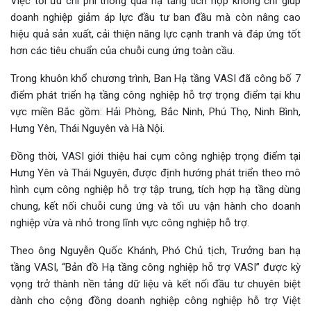
Việc tối ưu chi phí thông qua hạ tầng tích hợp không chỉ giúp
doanh nghiệp giảm áp lực đầu tư ban đầu mà còn nâng cao
hiệu quả sản xuất, cải thiện năng lực cạnh tranh và đáp ứng tốt
hơn các tiêu chuẩn của chuỗi cung ứng toàn cầu.
Trong khuôn khổ chương trình, Ban Hạ tầng VASI đã công bố 7
điểm phát triển hạ tầng công nghiệp hỗ trợ trọng điểm tại khu
vực miền Bắc gồm: Hải Phòng, Bắc Ninh, Phú Thọ, Ninh Bình,
Hưng Yên, Thái Nguyên và Hà Nội.
Đồng thời, VASI giới thiệu hai cụm công nghiệp trọng điểm tại
Hưng Yên và Thái Nguyên, được định hướng phát triển theo mô
hình cụm công nghiệp hỗ trợ tập trung, tích hợp hạ tầng dùng
chung, kết nối chuỗi cung ứng và tối ưu vận hành cho doanh
nghiệp vừa và nhỏ trong lĩnh vực công nghiệp hỗ trợ.
Theo ông Nguyễn Quốc Khánh, Phó Chủ tịch, Trưởng ban hạ
tầng VASI, “Bản đồ Hạ tầng công nghiệp hỗ trợ VASI” được kỳ
vọng trở thành nền tảng dữ liệu và kết nối đầu tư chuyên biệt
dành cho cộng đồng doanh nghiệp công nghiệp hỗ trợ Việt