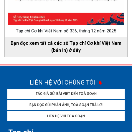
Tạp chí Cơ khí Việt Nam số 336, tháng 12 năm 2025
Bạn đọc xem tất cả các số Tạp chí Cơ khí Việt Nam
(bản in) ở đây
LIÊN HỆ VỚI CHÚNG TÔI
TÁC GIẢ GỬI BÀI VIẾT ĐẾN TOÀ SOẠN
BẠN ĐỌC GỬI PHẢN ÁNH, TOÀ SOẠN TRẢ LỜI
LIÊN HỆ VỚI TOÀ SOẠN