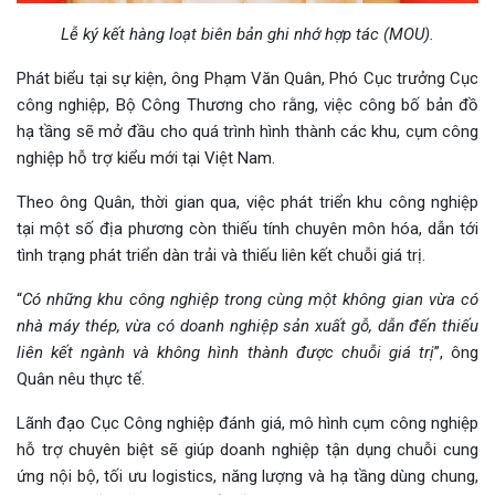
Lễ ký kết hàng loạt biên bản ghi nhớ hợp tác (MOU).
Phát biểu tại sự kiện, ông Phạm Văn Quân, Phó Cục trưởng Cục
công nghiệp, Bộ Công Thương cho rằng, việc công bố bản đồ
hạ tầng sẽ mở đầu cho quá trình hình thành các khu, cụm công
nghiệp hỗ trợ kiểu mới tại Việt Nam.
Theo ông Quân, thời gian qua, việc phát triển khu công nghiệp
tại một số địa phương còn thiếu tính chuyên môn hóa, dẫn tới
tình trạng phát triển dàn trải và thiếu liên kết chuỗi giá trị.
“
Có những khu công nghiệp trong cùng một không gian vừa có
nhà máy thép, vừa có doanh nghiệp sản xuất gỗ, dẫn đến thiếu
liên kết ngành và không hình thành được chuỗi giá trị
”, ông
Quân nêu thực tế.
Lãnh đạo Cục Công nghiệp đánh giá, mô hình cụm công nghiệp
hỗ trợ chuyên biệt sẽ giúp doanh nghiệp tận dụng chuỗi cung
ứng nội bộ, tối ưu logistics, năng lượng và hạ tầng dùng chung,