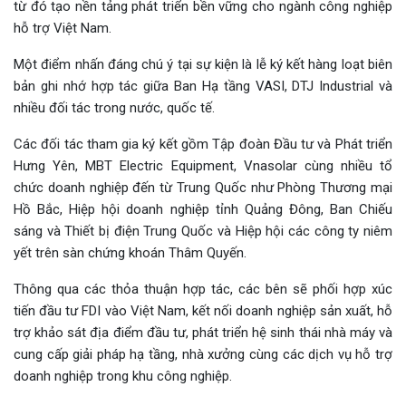
từ đó tạo nền tảng phát triển bền vững cho ngành công nghiệp
hỗ trợ Việt Nam.
Một điểm nhấn đáng chú ý tại sự kiện là lễ ký kết hàng loạt biên
bản ghi nhớ hợp tác giữa Ban Hạ tầng VASI, DTJ Industrial và
nhiều đối tác trong nước, quốc tế.
Các đối tác tham gia ký kết gồm Tập đoàn Đầu tư và Phát triển
Hưng Yên, MBT Electric Equipment, Vnasolar cùng nhiều tổ
chức doanh nghiệp đến từ Trung Quốc như Phòng Thương mại
Hồ Bắc, Hiệp hội doanh nghiệp tỉnh Quảng Đông, Ban Chiếu
sáng và Thiết bị điện Trung Quốc và Hiệp hội các công ty niêm
yết trên sàn chứng khoán Thâm Quyến.
Thông qua các thỏa thuận hợp tác, các bên sẽ phối hợp xúc
tiến đầu tư FDI vào Việt Nam, kết nối doanh nghiệp sản xuất, hỗ
trợ khảo sát địa điểm đầu tư, phát triển hệ sinh thái nhà máy và
cung cấp giải pháp hạ tầng, nhà xưởng cùng các dịch vụ hỗ trợ
doanh nghiệp trong khu công nghiệp.