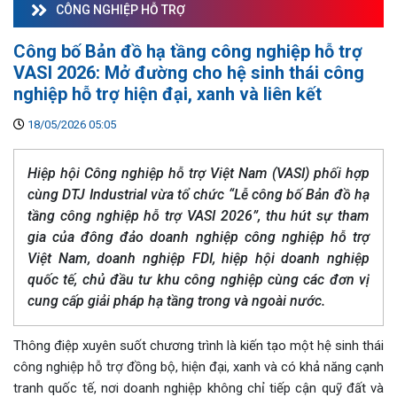
CÔNG NGHIỆP HỖ TRỢ
Công bố Bản đồ hạ tầng công nghiệp hỗ trợ
VASI 2026: Mở đường cho hệ sinh thái công
nghiệp hỗ trợ hiện đại, xanh và liên kết
18/05/2026 05:05
Hiệp hội Công nghiệp hỗ trợ Việt Nam (VASI) phối hợp
cùng DTJ Industrial vừa tổ chức “Lễ công bố Bản đồ hạ
tầng công nghiệp hỗ trợ VASI 2026”, thu hút sự tham
gia của đông đảo doanh nghiệp công nghiệp hỗ trợ
Việt Nam, doanh nghiệp FDI, hiệp hội doanh nghiệp
quốc tế, chủ đầu tư khu công nghiệp cùng các đơn vị
cung cấp giải pháp hạ tầng trong và ngoài nước.
Thông điệp xuyên suốt chương trình là kiến tạo một hệ sinh thái
công nghiệp hỗ trợ đồng bộ, hiện đại, xanh và có khả năng cạnh
tranh quốc tế, nơi doanh nghiệp không chỉ tiếp cận quỹ đất và