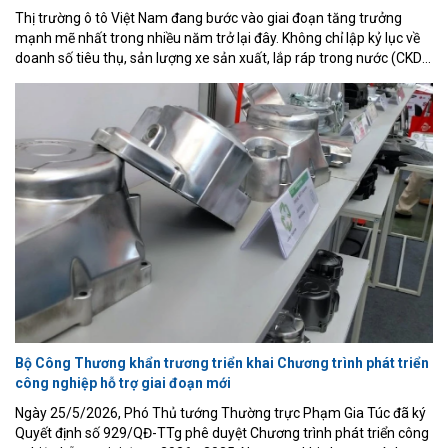
Thị trường ô tô Việt Nam đang bước vào giai đoạn tăng trưởng
mạnh mẽ nhất trong nhiều năm trở lại đây. Không chỉ lập kỷ lục về
doanh số tiêu thụ, sản lượng xe sản xuất, lắp ráp trong nước (CKD)
cũng đạt mức cao chưa từng có, phản ánh sự mở rộng nhanh của
năng lực sản xuất trong nước.
Bộ Công Thương khẩn trương triển khai Chương trình phát triển
công nghiệp hỗ trợ giai đoạn mới
Ngày 25/5/2026, Phó Thủ tướng Thường trực Phạm Gia Túc đã ký
Quyết định số 929/QĐ-TTg phê duyệt Chương trình phát triển công