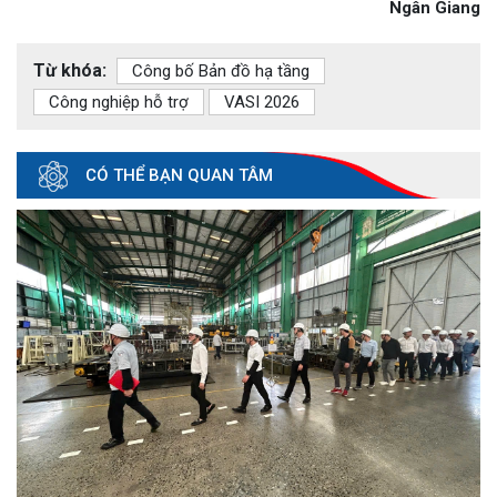
Ngân Giang
Từ khóa:
Công bố Bản đồ hạ tầng
Công nghiệp hỗ trợ
VASI 2026
CÓ THỂ BẠN QUAN TÂM