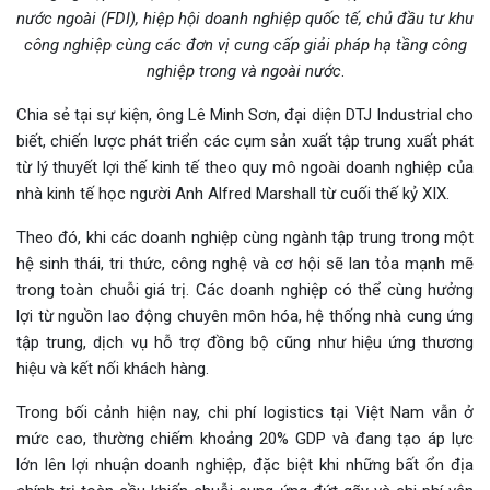
nước ngoài (FDI), hiệp hội doanh nghiệp quốc tế, chủ đầu tư khu
công nghiệp cùng các đơn vị cung cấp giải pháp hạ tầng công
nghiệp trong và ngoài nước
.
Chia sẻ tại sự kiện, ông Lê Minh Sơn, đại diện DTJ Industrial cho
biết, chiến lược phát triển các cụm sản xuất tập trung xuất phát
từ lý thuyết lợi thế kinh tế theo quy mô ngoài doanh nghiệp của
nhà kinh tế học người Anh Alfred Marshall từ cuối thế kỷ XIX.
Theo đó, khi các doanh nghiệp cùng ngành tập trung trong một
hệ sinh thái, tri thức, công nghệ và cơ hội sẽ lan tỏa mạnh mẽ
trong toàn chuỗi giá trị. Các doanh nghiệp có thể cùng hưởng
lợi từ nguồn lao động chuyên môn hóa, hệ thống nhà cung ứng
tập trung, dịch vụ hỗ trợ đồng bộ cũng như hiệu ứng thương
hiệu và kết nối khách hàng.
Trong bối cảnh hiện nay, chi phí logistics tại Việt Nam vẫn ở
mức cao, thường chiếm khoảng 20% GDP và đang tạo áp lực
lớn lên lợi nhuận doanh nghiệp, đặc biệt khi những bất ổn địa