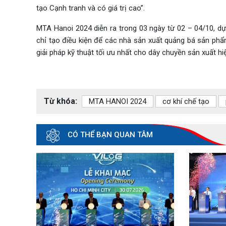
tạo Cạnh tranh và có giá trị cao”.
MTA Hanoi 2024 diễn ra trong 03 ngày từ 02 – 04/10, d
chỉ tạo điều kiện để các nhà sản xuất quảng bá sản ph
giải pháp kỹ thuật tối ưu nhất cho dây chuyền sản xuất hiệ
Từ khóa:
MTA HANOI 2024
cơ khí chế tạo
CÓ THỂ BẠN QUAN TÂM