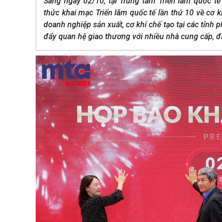
Sáng ngày 02/10, tại Trung tâm Triển lãm quốc tế
thức khai mạc Triển lãm quốc tế lần thứ 10 về cơ k
doanh nghiệp sản xuất, cơ khí chế tạo tại các tỉnh p
đẩy quan hệ giao thương với nhiều nhà cung cấp, đ