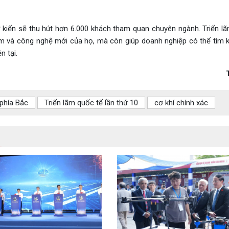
ự kiến sẽ thu hút hơn 6.000 khách tham quan chuyên ngành. Triển l
ẩm và công nghệ mới của họ, mà còn giúp doanh nghiệp có thể tìm 
n tại.
phía Bắc
Triển lãm quốc tế lần thứ 10
cơ khí chính xác