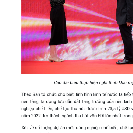
Các đại biểu thực hiện nghi thức khai mạ
Theo Ban tổ chức cho biết, tình hình kinh tế nước ta tiếp
nền tảng, là động lực dẫn dắt tăng trưởng của nền kin
nghiệp chế biến, chế tạo thu hút được trên 23,5 tỷ USD
năm 2022, trở thành ngành thu hút vốn FDI lớn nhất trong
Xét về số lượng dự án mới, công nghiệp chế biến, chế t