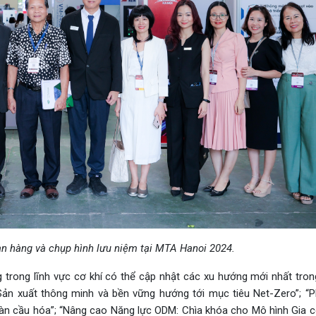
an hàng và chụp hình lưu niệm tại MTA Hanoi 2024.
 trong lĩnh vực cơ khí có thể cập nhật các xu hướng mới nhất tron
Sản xuất thông minh và bền vững hướng tới mục tiêu Net-Zero”; “Ph
oàn cầu hóa”; “Nâng cao Năng lực ODM: Chìa khóa cho Mô hình Gia 