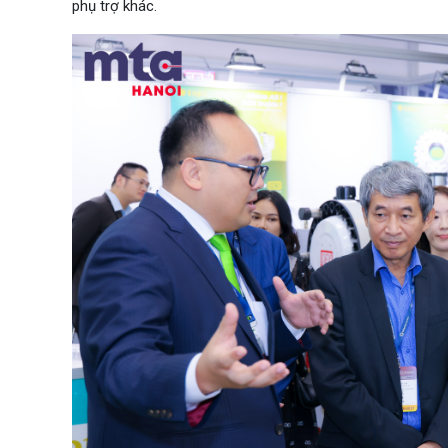
phụ trợ khác.