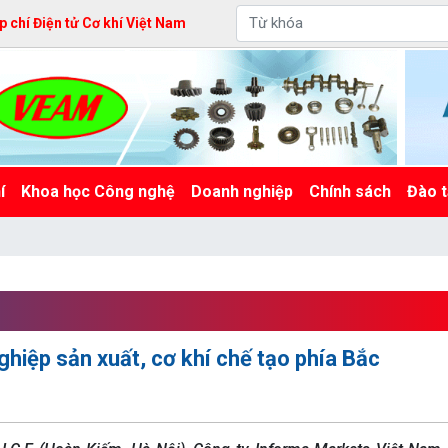
 chí Điện tử Cơ khí Việt Nam
í
Khoa học Công nghệ
Doanh nghiệp
Chính sách
Đào t
iệp sản xuất, cơ khí chế tạo phía Bắc