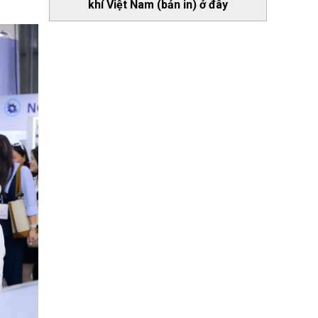
khí Việt Nam (bản in) ở đây