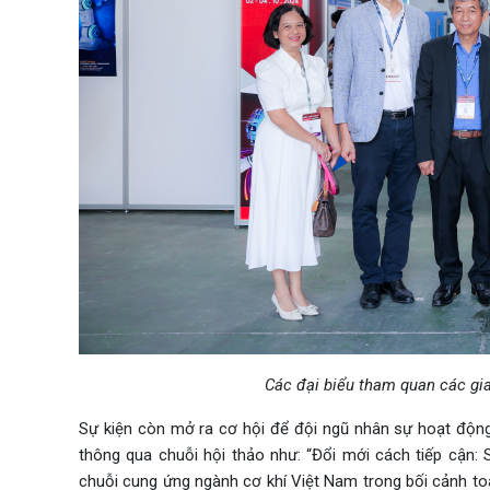
Các đại biểu tham quan các gi
Sự kiện còn mở ra cơ hội để đội ngũ nhân sự hoạt động
thông qua chuỗi hội thảo như: “Đổi mới cách tiếp cận: 
chuỗi cung ứng ngành cơ khí Việt Nam trong bối cảnh t