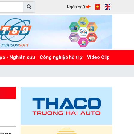
Ngôn ngữ
ạo - Nghiên cứu
Công nghiệp hỗ trợ
Video Clip