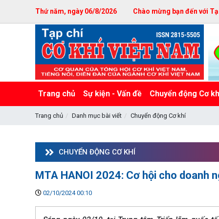
Thứ năm, ngày 06/8/2026
Chào mừng bạn đến với Tạp
Trang chủ
Sự kiện - Vấn đề
Chuyển động Cơ kh
Trang chủ
Danh mục bài viết
Chuyển động Cơ khí
CHUYỂN ĐỘNG CƠ KHÍ
MTA HANOI 2024: Cơ hội cho doanh ngh
02/10/2024 00:10