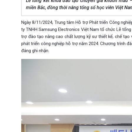
Lễ tổng kết khóa đào tạo chuyên gia khuôn mẫu – 
miền Bắc, đồng thời nâng tổng số học viên Việt Na
Ngày 8/11/2024, Trung tâm Hỗ trợ Phát triển Công nghi
ty TNHH Samsung Electronics Việt Nam tổ chức Lễ tổng 
trợ đào tạo nâng cao chất lượng kỹ sư thiết kế, chế tạ
phát triển công nghiệp hỗ trợ năm 2024. Chương trình đà
đáng ghi nhận.