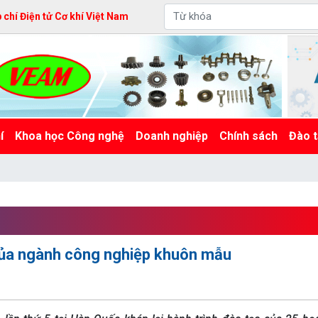
chí Điện tử Cơ khí Việt Nam
í
Khoa học Công nghệ
Doanh nghiệp
Chính sách
Đào t
 của ngành công nghiệp khuôn mẫu