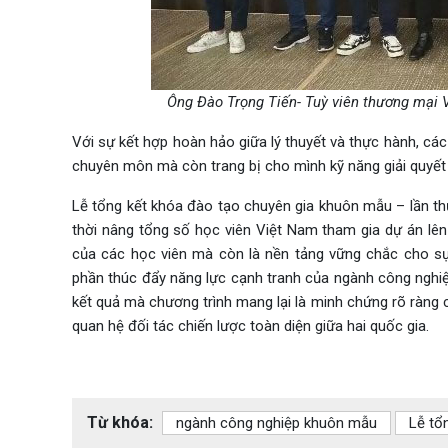
Ông Đào Trọng Tiến- Tuỳ viên thương mại 
Với sự kết hợp hoàn hảo giữa lý thuyết và thực hành, cá
chuyên môn mà còn trang bị cho mình kỹ năng giải quyết 
Lễ tổng kết khóa đào tạo chuyên gia khuôn mẫu – lần th
thời nâng tổng số học viên Việt Nam tham gia dự án lên
của các học viên mà còn là nền tảng vững chắc cho sự
phần thúc đẩy năng lực cạnh tranh của ngành công nghi
kết quả mà chương trình mang lại là minh chứng rõ ràng
quan hệ đối tác chiến lược toàn diện giữa hai quốc gia.
Từ khóa:
ngành công nghiệp khuôn mẫu
Lễ tổ