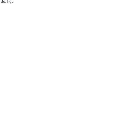
 đó, học