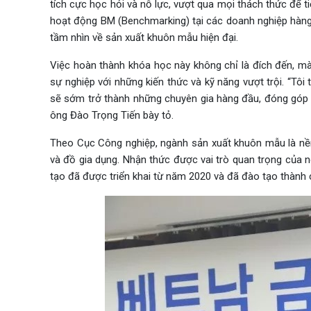
tích cực học hỏi và nỗ lực, vượt qua mọi thách thức để t
hoạt động BM (Benchmarking) tại các doanh nghiệp hàng
tầm nhìn về sản xuất khuôn mẫu hiện đại.
Việc hoàn thành khóa học này không chỉ là đích đến, mà
sự nghiệp với những kiến thức và kỹ năng vượt trội. “Tôi 
sẽ sớm trở thành những chuyên gia hàng đầu, đóng góp
ông Đào Trọng Tiến bày tỏ.
Theo Cục Công nghiệp, ngành sản xuất khuôn mẫu là nền
và đồ gia dụng. Nhận thức được vai trò quan trọng của n
tạo đã được triển khai từ năm 2020 và đã đào tạo thành