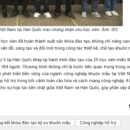
Việt Nam tại Hàn Quốc trao chứng nhận cho học viên. Ảnh: IDC
c học viên đã hoàn thành xuất sắc khóa đào tạo, không chỉ nâng cao 
vấn đề, sáng tạo và đổi mới trong công tác thiết kế, chế tạo khuôn 
ứ 5 tại Hàn Quốc khép lại hành trình đào tạo của 25 học viên miền 
 184 người. Chương trình không chỉ là bước tiến quan trọng trong s
 phát triển bền vững của ngành công nghiệp khuôn mẫu tại Việt 
ệp hỗ trợ trong bối cảnh toàn cầu hóa và cách mạng công nghiệp 4.
 cho sự hợp tác bền chặt giữa Việt Nam và Hàn Quốc, góp phần xây 
ng kết khóa đào tạo kỹ sư khuôn mẫu
Công nghiệp hỗ trợ