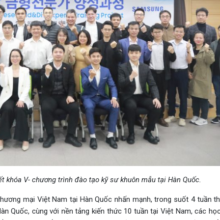
ết khóa V- chương trình đào tạo kỹ sư khuôn mẫu tại Hàn Quốc.
ên thương mại Việt Nam tại Hàn Quốc nhấn mạnh, trong suốt 4 tuần t
n Quốc, cùng với nền tảng kiến thức 10 tuần tại Việt Nam, các học