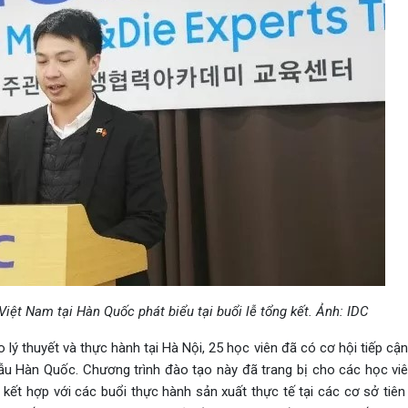
iệt Nam tại Hàn Quốc phát biểu tại buổi lễ tổng kết. Ảnh: IDC
lý thuyết và thực hành tại Hà Nội, 25 học viên đã có cơ hội tiếp c
ẫu Hàn Quốc. Chương trình đào tạo này đã trang bị cho các học vi
kết hợp với các buổi thực hành sản xuất thực tế tại các cơ sở tiên