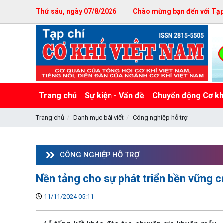
Thứ sáu, ngày 07/8/2026
Chào mừng bạn đến với Tạp 
Trang chủ
Sự kiện - Vấn đề
Chuyển động Cơ kh
Trang chủ
Danh mục bài viết
Công nghiệp hỗ trợ
CÔNG NGHIỆP HỖ TRỢ
Nền tảng cho sự phát triển bền vững
11/11/2024 05:11