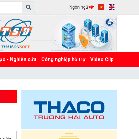
Ngôn ngữ
ạo - Nghiên cứu
Công nghiệp hỗ trợ
Video Clip