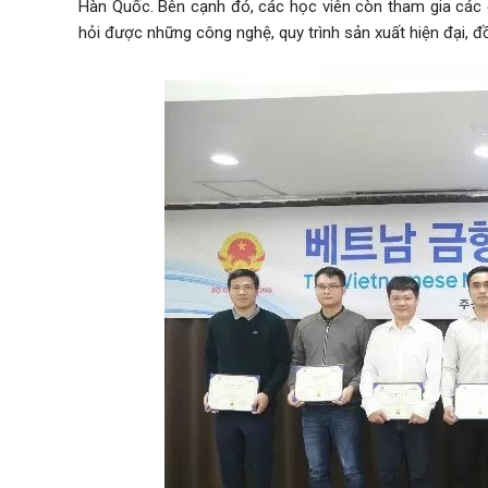
Hàn Quốc. Bên cạnh đó, các học viên còn tham gia các
hỏi được những công nghệ, quy trình sản xuất hiện đại, đ