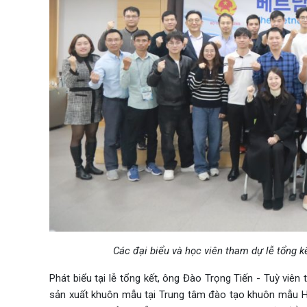
Các đại biểu và học viên tham dự lễ tổng k
Phát biểu tại lễ tổng kết, ông Đào Trọng Tiến - Tuỳ vi
sản xuất khuôn mẫu tại Trung tâm đào tạo khuôn mẫu Hà