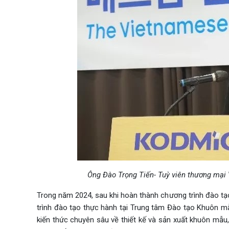
Ông Đào Trọng Tiến- Tuỳ viên thương mại V
Trong năm 2024, sau khi hoàn thành chương trình đào tạo 
trình đào tạo thực hành tại Trung tâm Đào tạo Khuôn m
kiến thức chuyên sâu về thiết kế và sản xuất khuôn mẫu, 