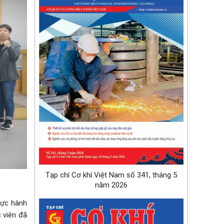
Tạp chí Cơ khí Việt Nam số 341, tháng 5
năm 2026
hực hành
 viên đã