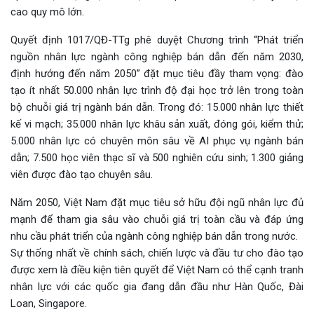
cao quy mô lớn.
Quyết định 1017/QĐ-TTg phê duyệt Chương trình “Phát triển
nguồn nhân lực ngành công nghiệp bán dẫn đến năm 2030,
định hướng đến năm 2050” đặt mục tiêu đầy tham vọng: đào
tạo ít nhất 50.000 nhân lực trình độ đại học trở lên trong toàn
bộ chuỗi giá trị ngành bán dẫn. Trong đó: 15.000 nhân lực thiết
kế vi mạch; 35.000 nhân lực khâu sản xuất, đóng gói, kiểm thử;
5.000 nhân lực có chuyên môn sâu về AI phục vụ ngành bán
dẫn; 7.500 học viên thạc sĩ và 500 nghiên cứu sinh; 1.300 giảng
viên được đào tạo chuyên sâu.
Năm 2050, Việt Nam đặt mục tiêu sở hữu đội ngũ nhân lực đủ
mạnh để tham gia sâu vào chuỗi giá trị toàn cầu và đáp ứng
nhu cầu phát triển của ngành công nghiệp bán dẫn trong nước.
Sự thống nhất về chính sách, chiến lược và đầu tư cho đào tạo
được xem là điều kiện tiên quyết để Việt Nam có thể cạnh tranh
nhân lực với các quốc gia đang dẫn đầu như Hàn Quốc, Đài
Loan, Singapore.