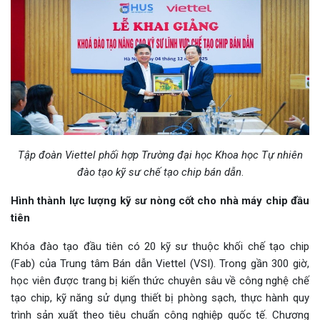
Tập đoàn Viettel phối hợp Trường đại học Khoa học Tự nhiên
đào tạo kỹ sư chế tạo chip bán dẫn
.
Hình thành lực lượng kỹ sư nòng cốt cho nhà máy chip đầu
tiên
Khóa đào tạo đầu tiên có 20 kỹ sư thuộc khối chế tạo chip
(Fab) của Trung tâm Bán dẫn Viettel (VSI). Trong gần 300 giờ,
học viên được trang bị kiến thức chuyên sâu về công nghệ chế
tạo chip, kỹ năng sử dụng thiết bị phòng sạch, thực hành quy
trình sản xuất theo tiêu chuẩn công nghiệp quốc tế. Chương