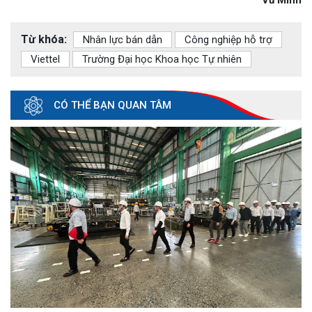
Từ khóa:
Nhân lực bán dẫn
Công nghiệp hỗ trợ
Viettel
Trường Đại học Khoa học Tự nhiên
CÓ THỂ BẠN QUAN TÂM