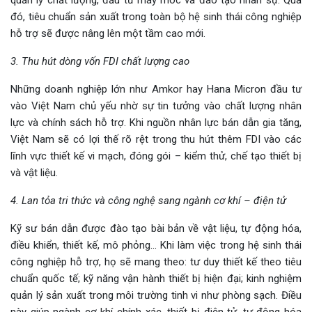
đó, tiêu chuẩn sản xuất trong toàn bộ hệ sinh thái công nghiệp
hỗ trợ sẽ được nâng lên một tầm cao mới.
3. Thu hút dòng vốn FDI chất lượng cao
Những doanh nghiệp lớn như Amkor hay Hana Micron đầu tư
vào Việt Nam chủ yếu nhờ sự tin tưởng vào chất lượng nhân
lực và chính sách hỗ trợ. Khi nguồn nhân lực bán dẫn gia tăng,
Việt Nam sẽ có lợi thế rõ rệt trong thu hút thêm FDI vào các
lĩnh vực thiết kế vi mạch, đóng gói – kiểm thử, chế tạo thiết bị
và vật liệu.
4. Lan tỏa tri thức và công nghệ sang ngành cơ khí – điện tử
Kỹ sư bán dẫn được đào tạo bài bản về vật liệu, tự động hóa,
điều khiển, thiết kế, mô phỏng… Khi làm việc trong hệ sinh thái
công nghiệp hỗ trợ, họ sẽ mang theo: tư duy thiết kế theo tiêu
chuẩn quốc tế; kỹ năng vận hành thiết bị hiện đại; kinh nghiệm
quản lý sản xuất trong môi trường tinh vi như phòng sạch. Điều
này giúp ngành cơ khí chính xác, thiết bị điện tử, tự động hóa