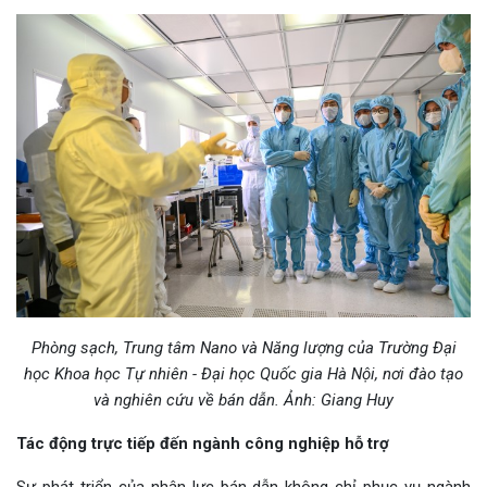
Phòng sạch, Trung tâm Nano và Năng lượng của Trường Đại
học Khoa học Tự nhiên - Đại học Quốc gia Hà Nội, nơi đào tạo
và nghiên cứu về bán dẫn. Ảnh: Giang Huy
Tác động trực tiếp đến ngành công nghiệp hỗ trợ
Sự phát triển của nhân lực bán dẫn không chỉ phục vụ ngành