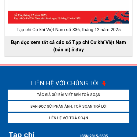
Tạp chí Cơ khí Việt Nam số 336, tháng 12 năm 2025
Bạn đọc xem tất cả các số Tạp chí Cơ khí Việt Nam
(bản in) ở đây
LIÊN HỆ VỚI CHÚNG TÔI
TÁC GIẢ GỬI BÀI VIẾT ĐẾN TOÀ SOẠN
BẠN ĐỌC GỬI PHẢN ÁNH, TOÀ SOẠN TRẢ LỜI
LIÊN HỆ VỚI TOÀ SOẠN