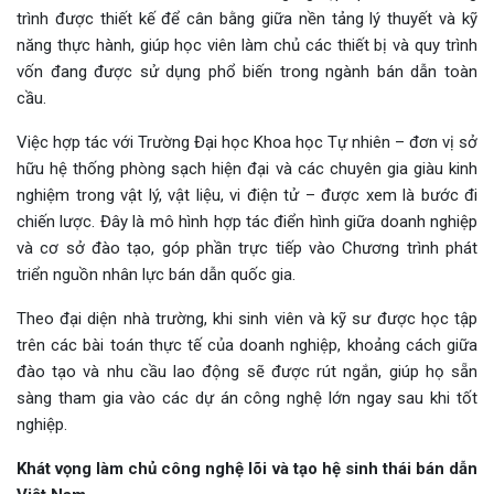
trình được thiết kế để cân bằng giữa nền tảng lý thuyết và kỹ
năng thực hành, giúp học viên làm chủ các thiết bị và quy trình
vốn đang được sử dụng phổ biến trong ngành bán dẫn toàn
cầu.
Việc hợp tác với Trường Đại học Khoa học Tự nhiên – đơn vị sở
hữu hệ thống phòng sạch hiện đại và các chuyên gia giàu kinh
nghiệm trong vật lý, vật liệu, vi điện tử – được xem là bước đi
chiến lược. Đây là mô hình hợp tác điển hình giữa doanh nghiệp
và cơ sở đào tạo, góp phần trực tiếp vào Chương trình phát
triển nguồn nhân lực bán dẫn quốc gia.
Theo đại diện nhà trường, khi sinh viên và kỹ sư được học tập
trên các bài toán thực tế của doanh nghiệp, khoảng cách giữa
đào tạo và nhu cầu lao động sẽ được rút ngắn, giúp họ sẵn
sàng tham gia vào các dự án công nghệ lớn ngay sau khi tốt
nghiệp.
Khát vọng làm chủ công nghệ lõi và tạo hệ sinh thái bán dẫn