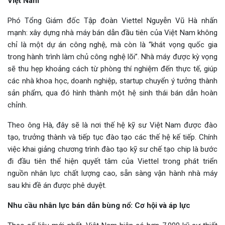
Việt Nam
Phó Tổng Giám đốc Tập đoàn Viettel Nguyễn Vũ Hà nhấn
mạnh: xây dựng nhà máy bán dẫn đầu tiên của Việt Nam không
chỉ là một dự án công nghệ, mà còn là “khát vọng quốc gia
trong hành trình làm chủ công nghệ lõi”. Nhà máy được kỳ vọng
sẽ thu hẹp khoảng cách từ phòng thí nghiệm đến thực tế, giúp
các nhà khoa học, doanh nghiệp, startup chuyển ý tưởng thành
sản phẩm, qua đó hình thành một hệ sinh thái bán dẫn hoàn
chỉnh.
Theo ông Hà, đây sẽ là nơi thế hệ kỹ sư Việt Nam được đào
tạo, trưởng thành và tiếp tục đào tạo các thế hệ kế tiếp. Chính
việc khai giảng chương trình đào tạo kỹ sư chế tạo chip là bước
đi đầu tiên thể hiện quyết tâm của Viettel trong phát triển
nguồn nhân lực chất lượng cao, sẵn sàng vận hành nhà máy
sau khi đề án được phê duyệt.
Nhu cầu nhân lực bán dẫn bùng nổ: Cơ hội và áp lực