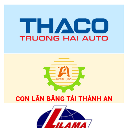
một bước đi đáng chú ý trong tiến trình đó.