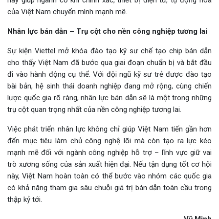
của Việt Nam chuyển mình mạnh mẽ.
Nhân lực bán dẫn – Trụ cột cho nền công nghiệp tương lai
Sự kiện Viettel mở khóa đào tạo kỹ sư chế tạo chip bán dẫn
cho thấy Việt Nam đã bước qua giai đoạn chuẩn bị và bắt đầu
đi vào hành động cụ thể. Với đội ngũ kỹ sư trẻ được đào tạo
bài bản, hệ sinh thái doanh nghiệp đang mở rộng, cùng chiến
lược quốc gia rõ ràng, nhân lực bán dẫn sẽ là một trong những
trụ cột quan trọng nhất của nền công nghiệp tương lai.
Việc phát triển nhân lực không chỉ giúp Việt Nam tiến gần hơn
đến mục tiêu làm chủ công nghệ lõi mà còn tạo ra lực kéo
mạnh mẽ đối với ngành công nghiệp hỗ trợ – lĩnh vực giữ vai
trò xương sống của sản xuất hiện đại. Nếu tận dụng tốt cơ hội
này, Việt Nam hoàn toàn có thể bước vào nhóm các quốc gia
có khả năng tham gia sâu chuỗi giá trị bán dẫn toàn cầu trong
thập kỷ tới.
Vũ Minh