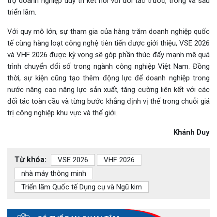
trợ doanh nghiệp duy trì kết nối với đối tác trước, trong và sau
triển lãm.
Với quy mô lớn, sự tham gia của hàng trăm doanh nghiệp quốc
tế cùng hàng loạt công nghệ tiên tiến được giới thiệu, VSE 2026
và VHF 2026 được kỳ vọng sẽ góp phần thúc đẩy mạnh mẽ quá
trình chuyển đổi số trong ngành công nghiệp Việt Nam. Đồng
thời, sự kiện cũng tạo thêm động lực để doanh nghiệp trong
nước nâng cao năng lực sản xuất, tăng cường liên kết với các
đối tác toàn cầu và từng bước khẳng định vị thế trong chuỗi giá
trị công nghiệp khu vực và thế giới.
Khánh Duy
Từ khóa:
VSE 2026
VHF 2026
nhà máy thông minh
Triển lãm Quốc tế Dụng cụ và Ngũ kim