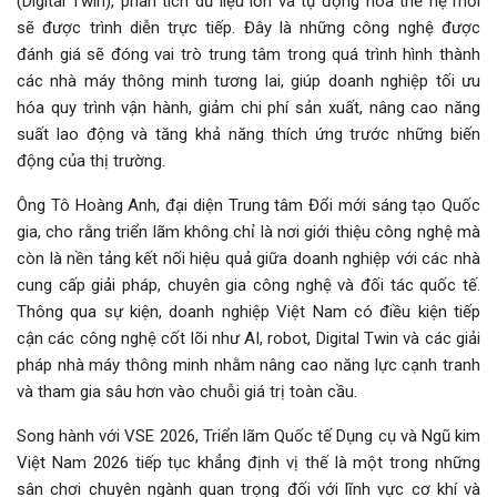
(Digital Twin), phân tích dữ liệu lớn và tự động hóa thế hệ mới
sẽ được trình diễn trực tiếp. Đây là những công nghệ được
đánh giá sẽ đóng vai trò trung tâm trong quá trình hình thành
các nhà máy thông minh tương lai, giúp doanh nghiệp tối ưu
hóa quy trình vận hành, giảm chi phí sản xuất, nâng cao năng
suất lao động và tăng khả năng thích ứng trước những biến
động của thị trường.
Ông Tô Hoàng Anh, đại diện Trung tâm Đổi mới sáng tạo Quốc
gia, cho rằng triển lãm không chỉ là nơi giới thiệu công nghệ mà
còn là nền tảng kết nối hiệu quả giữa doanh nghiệp với các nhà
cung cấp giải pháp, chuyên gia công nghệ và đối tác quốc tế.
Thông qua sự kiện, doanh nghiệp Việt Nam có điều kiện tiếp
cận các công nghệ cốt lõi như AI, robot, Digital Twin và các giải
pháp nhà máy thông minh nhằm nâng cao năng lực cạnh tranh
và tham gia sâu hơn vào chuỗi giá trị toàn cầu.
Song hành với VSE 2026, Triển lãm Quốc tế Dụng cụ và Ngũ kim
Việt Nam 2026 tiếp tục khẳng định vị thế là một trong những
sân chơi chuyên ngành quan trọng đối với lĩnh vực cơ khí và