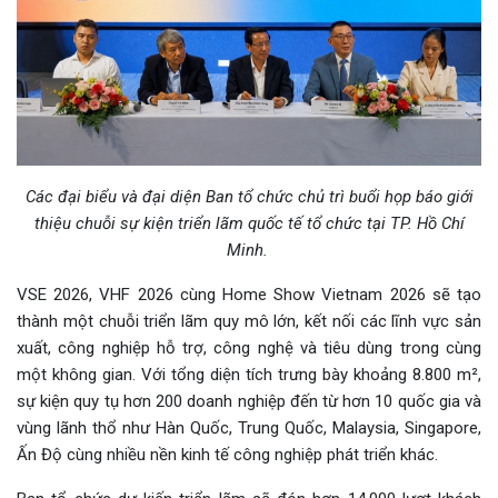
Các đại biểu và đại diện Ban tổ chức chủ trì buổi họp báo giới
thiệu chuỗi sự kiện triển lãm quốc tế tổ chức tại TP. Hồ Chí
Minh.
VSE 2026, VHF 2026 cùng Home Show Vietnam 2026 sẽ tạo
thành một chuỗi triển lãm quy mô lớn, kết nối các lĩnh vực sản
xuất, công nghiệp hỗ trợ, công nghệ và tiêu dùng trong cùng
một không gian. Với tổng diện tích trưng bày khoảng 8.800 m²,
sự kiện quy tụ hơn 200 doanh nghiệp đến từ hơn 10 quốc gia và
vùng lãnh thổ như Hàn Quốc, Trung Quốc, Malaysia, Singapore,
Ấn Độ cùng nhiều nền kinh tế công nghiệp phát triển khác.