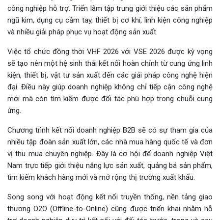
công nghiệp hỗ trợ. Triển lãm tập trung giới thiệu các sản phẩm
ngũ kim, dụng cụ cầm tay, thiết bị cơ khí, linh kiện công nghiệp
và nhiều giải pháp phục vụ hoạt động sản xuất.
Việc tổ chức đồng thời VHF 2026 với VSE 2026 được kỳ vọng
sẽ tạo nên một hệ sinh thái kết nối hoàn chỉnh từ cung ứng linh
kiện, thiết bị, vật tư sản xuất đến các giải pháp công nghệ hiện
đại. Điều này giúp doanh nghiệp không chỉ tiếp cận công nghệ
mới mà còn tìm kiếm được đối tác phù hợp trong chuỗi cung
ứng.
Chương trình kết nối doanh nghiệp B2B sẽ có sự tham gia của
nhiều tập đoàn sản xuất lớn, các nhà mua hàng quốc tế và đơn
vị thu mua chuyên nghiệp. Đây là cơ hội để doanh nghiệp Việt
Nam trực tiếp giới thiệu năng lực sản xuất, quảng bá sản phẩm,
tìm kiếm khách hàng mới và mở rộng thị trường xuất khẩu.
Song song với hoạt động kết nối truyền thống, nền tảng giao
thương O2O (Offline-to-Online) cũng được triển khai nhằm hỗ