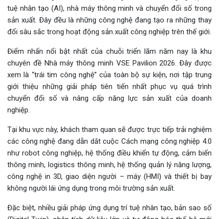
tuệ nhân tạo (AI), nhà máy thông minh và chuyển đổi số trong
sản xuất. Đây đều là những công nghệ đang tạo ra những thay
đổi sâu sắc trong hoạt động sản xuất công nghiệp trên thế giới.
Điểm nhấn nổi bật nhất của chuỗi triển lãm năm nay là khu
chuyên đề Nhà máy thông minh VSE Pavilion 2026. Đây được
xem là “trái tim công nghệ” của toàn bộ sự kiện, nơi tập trung
giới thiệu những giải pháp tiên tiến nhất phục vụ quá trình
chuyển đổi số và nâng cấp năng lực sản xuất của doanh
nghiệp.
Tại khu vực này, khách tham quan sẽ được trực tiếp trải nghiệm
các công nghệ đang dẫn dắt cuộc Cách mạng công nghiệp 4.0
như robot công nghiệp, hệ thống điều khiển tự động, cảm biến
thông minh, logistics thông minh, hệ thống quản lý năng lượng,
công nghệ in 3D, giao diện người – máy (HMI) và thiết bị bay
không người lái ứng dụng trong môi trường sản xuất.
Đặc biệt, nhiều giải pháp ứng dụng trí tuệ nhân tạo, bản sao số