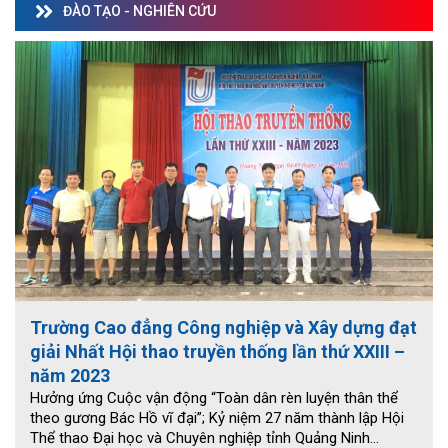
ĐÀO TẠO - NGHIÊN CỨU
Trường Cao đẳng Công nghiệp và Xây dựng đạt
giải Nhất Hội thao truyền thống lần thứ XXIII –
năm 2023
Hưởng ứng Cuộc vận động “Toàn dân rèn luyện thân thể
theo gương Bác Hồ vĩ đại”; Kỷ niệm 27 năm thành lập Hội
Thể thao Đại học và Chuyên nghiệp tỉnh Quảng Ninh