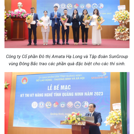
Công ty Cổ phần Đô thị Amata Hạ Long và Tập đoàn SunGroup
vùng Đông Bắc trao các phần quà đặc biệt cho các thí sinh.