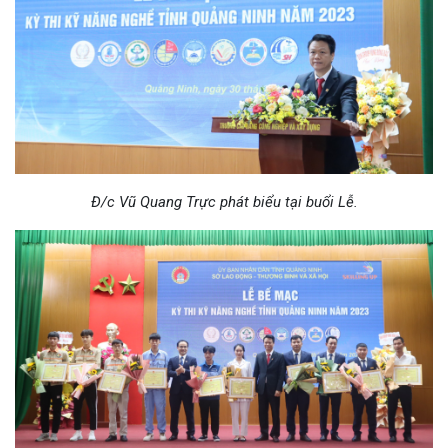
Đ/c Vũ Quang Trực phát biểu tại buổi Lễ.