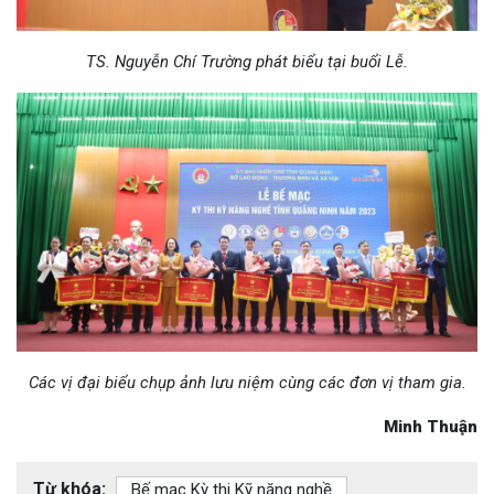
TS. Nguyễn Chí Trường phát biểu tại buổi Lễ.
Các vị đại biểu chụp ảnh lưu niệm cùng các đơn vị tham gia.
Minh Thuận
Từ khóa:
Bế mạc Kỳ thi Kỹ năng nghề