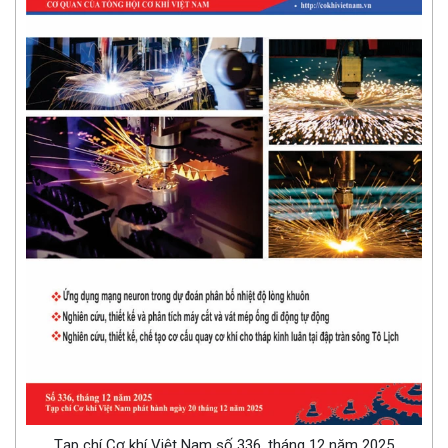
Tạp chí Cơ khí Việt Nam số 336, tháng 12 năm 2025