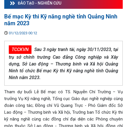
ĐÀO TẠO - NGHIÊN CỨU
Bế mạc Kỳ thi Kỹ năng nghề tỉnh Quảng Ninh
năm 2023
01/12/2023 00:12
TCCKVN
Sau 3 ngày tranh tài, ngày 30/11/2023, tại
trụ sở chính trường Cao đẳng Công nghiệp và Xây
dựng, Sở Lao động – Thương binh và Xã hội Quảng
Ninh tổ chức Bế mạc Kỳ thi Kỹ năng nghề tỉnh Quảng
Ninh năm 2023.
Tham dự buổi Lễ Bế mạc có TS. Nguyễn Chí Trường – Vụ
trưởng Vụ Kỹ năng nghề, Tổng cục Giáo dục nghề nghiệp cùng
đoàn công tác; Đồng chí Vũ Quang Trực - Phó Giám đốc Sở
Lao động – Thương binh và Xã hội, Trưởng ban Tổ chức Kỳ thi
kỹ năng nghề cùng các đồng chí đại diện các Phòng chuyên
môn thuộc Sở Lao động - Thương binh và Xã hội; đồng chí