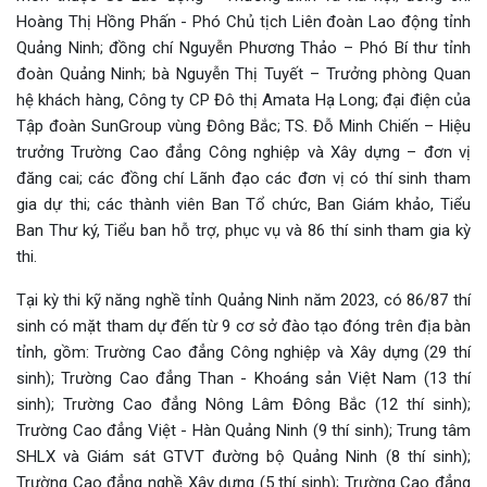
Hoàng Thị Hồng Phấn - Phó Chủ tịch Liên đoàn Lao động tỉnh
Quảng Ninh; đồng chí Nguyễn Phương Thảo – Phó Bí thư tỉnh
đoàn Quảng Ninh; bà Nguyễn Thị Tuyết – Trưởng phòng Quan
hệ khách hàng, Công ty CP Đô thị Amata Hạ Long; đại điện của
Tập đoàn SunGroup vùng Đông Bắc; TS. Đỗ Minh Chiến – Hiệu
trưởng Trường Cao đẳng Công nghiệp và Xây dựng – đơn vị
đăng cai; các đồng chí Lãnh đạo các đơn vị có thí sinh tham
gia dự thi; các thành viên Ban Tổ chức, Ban Giám khảo, Tiểu
Ban Thư ký, Tiểu ban hỗ trợ, phục vụ và 86 thí sinh tham gia kỳ
thi.
Tại kỳ thi kỹ năng nghề tỉnh Quảng Ninh năm 2023, có 86/87 thí
sinh có mặt tham dự đến từ 9 cơ sở đào tạo đóng trên địa bàn
tỉnh, gồm: Trường Cao đẳng Công nghiệp và Xây dựng (29 thí
sinh); Trường Cao đẳng Than - Khoáng sản Việt Nam (13 thí
sinh); Trường Cao đẳng Nông Lâm Đông Bắc (12 thí sinh);
Trường Cao đẳng Việt - Hàn Quảng Ninh (9 thí sinh); Trung tâm
SHLX và Giám sát GTVT đường bộ Quảng Ninh (8 thí sinh);
Trường Cao đẳng nghề Xây dựng (5 thí sinh); Trường Cao đẳng