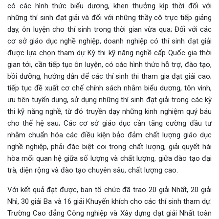
có các hình thức biểu dương, khen thưởng kịp thời đối với
những thí sinh đạt giải và đối với những thầy cô trực tiếp giảng
dạy, ôn luyện cho thí sinh trong thời gian vừa qua; Đối với các
cơ sở giáo dục nghề nghiệp, doanh nghiệp có thí sinh đạt giải
được lựa chọn tham dự Kỳ thi kỹ năng nghề cấp Quốc gia thời
gian tới, cần tiếp tục ôn luyện, có các hình thức hỗ trợ, đào tạo,
bồi dưỡng, hướng dẫn để các thí sinh thi tham gia đạt giải cao;
tiếp tục đề xuất cơ chế chính sách nhằm biểu dương, tôn vinh,
ưu tiên tuyển dụng, sử dụng những thí sinh đạt giải trong các kỳ
thi kỹ năng nghề, từ đó truyền dạy những kinh nghiệm quý báu
cho thế hệ sau; Các cơ sở giáo dục cần tăng cường đầu tư
nhằm chuẩn hóa các điều kiện bảo đảm chất lượng giáo dục
nghề nghiệp, phải đặc biệt coi trọng chất lượng, giải quyết hài
hòa mối quan hệ giữa số lượng và chất lượng, giữa đào tạo đại
trà, diện rộng và đào tạo chuyên sâu, chất lượng cao.
Với kết quả đạt được, ban tổ chức đã trao 20 giải Nhất, 20 giải
Nhì, 30 giải Ba và 16 giải Khuyến khích cho các thí sinh tham dự.
Trường Cao đẳng Công nghiệp và Xây dựng đạt giải Nhất toàn