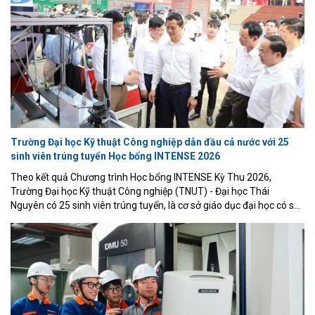
Trường Đại học Kỹ thuật Công nghiệp dẫn đầu cả nước với 25
sinh viên trúng tuyển Học bổng INTENSE 2026
Theo kết quả Chương trình Học bổng INTENSE Kỳ Thu 2026,
Trường Đại học Kỹ thuật Công nghiệp (TNUT) - Đại học Thái
Nguyên có 25 sinh viên trúng tuyển, là cơ sở giáo dục đại học có số
lượng sinh viên được lựa chọn cao nhất trong tổng số 188 sinh viên
Việt Nam nhận học bổng năm nay.