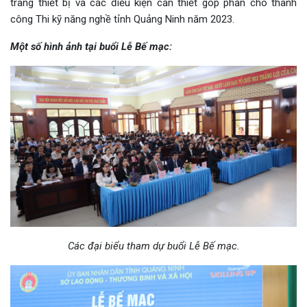
trang thiết bị và các điều kiện cần thiết góp phần cho thành
công Thi kỹ năng nghề tỉnh Quảng Ninh năm 2023.
Một số hình ảnh tại buổi Lễ Bế mạc:
Các đại biểu tham dự buổi Lễ Bế mạc.