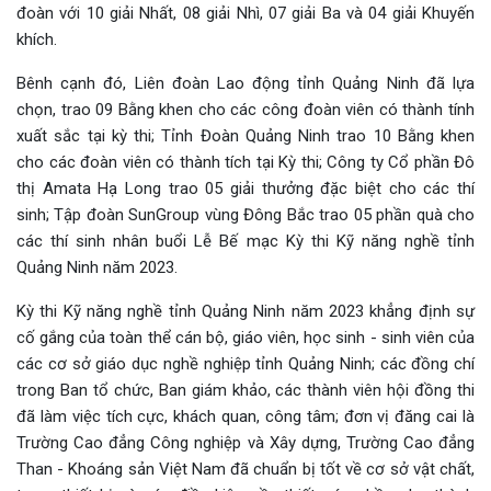
đoàn với 10 giải Nhất, 08 giải Nhì, 07 giải Ba và 04 giải Khuyến
khích.
Bênh cạnh đó, Liên đoàn Lao động tỉnh Quảng Ninh đã lựa
chọn, trao 09 Bằng khen cho các công đoàn viên có thành tính
xuất sắc tại kỳ thi; Tỉnh Đoàn Quảng Ninh trao 10 Bằng khen
cho các đoàn viên có thành tích tại Kỳ thi; Công ty Cổ phần Đô
thị Amata Hạ Long trao 05 giải thưởng đặc biệt cho các thí
sinh; Tập đoàn SunGroup vùng Đông Bắc trao 05 phần quà cho
các thí sinh nhân buổi Lễ Bế mạc Kỳ thi Kỹ năng nghề tỉnh
Quảng Ninh năm 2023.
Kỳ thi Kỹ năng nghề tỉnh Quảng Ninh năm 2023 khẳng định sự
cố gắng của toàn thể cán bộ, giáo viên, học sinh - sinh viên của
các cơ sở giáo dục nghề nghiệp tỉnh Quảng Ninh; các đồng chí
trong Ban tổ chức, Ban giám khảo, các thành viên hội đồng thi
đã làm việc tích cực, khách quan, công tâm; đơn vị đăng cai là
Trường Cao đẳng Công nghiệp và Xây dựng, Trường Cao đẳng
Than - Khoáng sản Việt Nam đã chuẩn bị tốt về cơ sở vật chất,