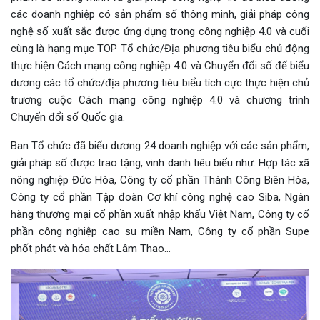
các doanh nghiệp có sản phẩm số thông minh, giải pháp công
nghệ số xuất sắc được ứng dụng trong công nghiệp 4.0 và cuối
cùng là hạng mục TOP Tổ chức/Địa phương tiêu biểu chủ động
thực hiện Cách mạng công nghiệp 4.0 và Chuyển đổi số để biểu
dương các tổ chức/địa phương tiêu biểu tích cực thực hiện chủ
trương cuộc Cách mạng công nghiệp 4.0 và chương trình
Chuyển đổi số Quốc gia.
Ban Tổ chức đã biểu dương 24 doanh nghiệp với các sản phẩm,
giải pháp số được trao tặng, vinh danh tiêu biểu như: Hợp tác xã
nông nghiệp Đức Hòa, Công ty cổ phần Thành Công Biên Hòa,
Công ty cổ phần Tập đoàn Cơ khí công nghệ cao Siba, Ngân
hàng thương mại cổ phần xuất nhập khẩu Việt Nam, Công ty cổ
phần công nghiệp cao su miền Nam, Công ty cổ phần Supe
phốt phát và hóa chất Lâm Thao…