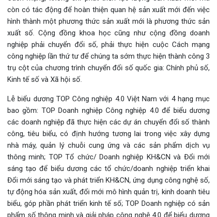
còn có tác động để hoàn thiện quan hệ sản xuất mới đến việc
hình thành một phương thức sản xuất mới là phương thức sản
xuất số. Cộng đồng khoa học cũng như cộng đồng doanh
nghiệp phải chuyển đổi số, phải thực hiện cuộc Cách mạng
công nghiệp lần thứ tư để chúng ta sớm thực hiện thành công 3
trụ cột của chương trình chuyển đổi số quốc gia: Chính phủ số,
Kinh tế số và Xã hội số.
Lễ biểu dương TOP Công nghiệp 4.0 Việt Nam với 4 hạng mục
bao gồm: TOP Doanh nghiệp Công nghiệp 4.0 để biểu dương
các doanh nghiệp đã thực hiện các dự án chuyển đổi số thành
công, tiêu biểu, có định hướng tương lai trong việc xây dựng
nhà máy, quản lý chuỗi cung ứng và các sản phẩm dịch vụ
thông minh; TOP Tổ chức/ Doanh nghiệp KH&CN và Đổi mới
sáng tạo để biểu dương các tổ chức/doanh nghiệp triển khai
Đổi mới sáng tạo và phát triển KH&CN, ứng dụng công nghệ số,
tự động hóa sản xuất, đổi mới mô hình quản trị, kinh doanh tiêu
biểu, góp phần phát triển kinh tế số; TOP Doanh nghiệp có sản
phẩm số thông minh và giải pháp công nghệ 4.0 để biểu dương