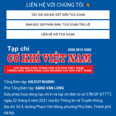
LIÊN HỆ VỚI CHÚNG TÔI
TÁC GIẢ GỬI BÀI VIẾT ĐẾN TOÀ SOẠN
BẠN ĐỌC GỬI PHẢN ÁNH, TOÀ SOẠN TRẢ LỜI
LIÊN HỆ VỚI TOÀ SOẠN
Tổng Biên tập:
HÀ DUY KHÁNH
Phó Tổng Biên tập:
ĐẶNG VĂN LONG
Giấy phép hoạt động tạp chí in và tạp chí điện tử số 378/GP-BTTTT,
ngày 22 tháng 6 năm 2021 của Bộ Thông tin và Truyền thông.
Địa chỉ: Số 4, đường Phạm Văn Đồng, phường Phú Diễn, Thành phố
Hà Nội