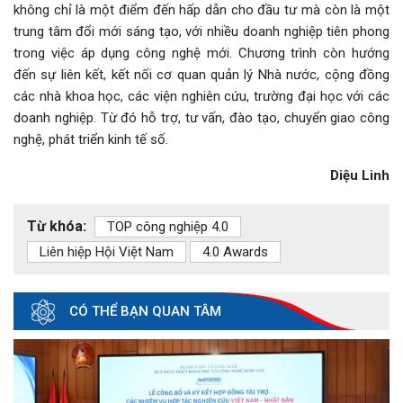
không chỉ là một điểm đến hấp dẫn cho đầu tư mà còn là một
trung tâm đổi mới sáng tạo, với nhiều doanh nghiệp tiên phong
trong việc áp dụng công nghệ mới. Chương trình còn hướng
đến sự liên kết, kết nối cơ quan quản lý Nhà nước, cộng đồng
các nhà khoa học, các viện nghiên cứu, trường đại học với các
doanh nghiệp. Từ đó hỗ trợ, tư vấn, đào tạo, chuyển giao công
nghệ, phát triển kinh tế số.
Diệu Linh
Từ khóa:
TOP công nghiệp 4.0
Liên hiệp Hội Việt Nam
4.0 Awards
CÓ THỂ BẠN QUAN TÂM