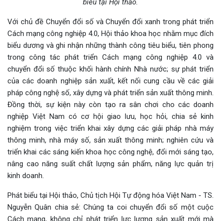
biểu tại Hội thảo.
Với chủ đề Chuyển đổi số và Chuyển đổi xanh trong phát triển
Cách mạng công nghiệp 4.0, Hội thảo khoa học nhằm mục đích
biểu dương và ghi nhận những thành công tiêu biểu, tiên phong
trong công tác phát triển Cách mạng công nghiệp 4.0 và
chuyển đổi số thuộc khối hành chính Nhà nước; sự phát triển
của các doanh nghiệp sản xuất, kết nối cung cầu về các giải
pháp công nghệ số, xây dựng và phát triển sản xuất thông minh.
Đồng thời, sự kiện này còn tạo ra sân chơi cho các doanh
nghiệp Việt Nam có cơ hội giao lưu, học hỏi, chia sẻ kinh
nghiệm trong việc triển khai xây dựng các giải pháp nhà máy
thông minh, nhà máy số, sản xuất thông minh; nghiên cứu và
triển khai các sáng kiến khoa học công nghệ, đổi mới sáng tạo,
nâng cao năng suất chất lượng sản phẩm, năng lực quản trị
kinh doanh.
Phát biểu tại Hội thảo, Chủ tịch Hội Tự động hóa Việt Nam - TS.
Nguyễn Quân chia sẻ: Chúng ta coi chuyển đổi số một cuộc
Cách mạng, không chỉ phát triển lực lượng sản xuất mới mà