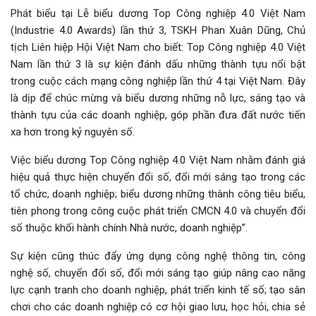
Phát biểu tại Lễ biểu dương Top Công nghiệp 4.0 Việt Nam
(Industrie 4.0 Awards) lần thứ 3, TSKH Phan Xuân Dũng, Chủ
tịch Liên hiệp Hội Việt Nam cho biết: Top Công nghiệp 4.0 Việt
Nam lần thứ 3 là sự kiện đánh dấu những thành tựu nổi bật
trong cuộc cách mạng công nghiệp lần thứ 4 tại Việt Nam. Đây
là dịp để chúc mừng và biểu dương những nỗ lực, sáng tạo và
thành tựu của các doanh nghiệp, góp phần đưa đất nước tiến
xa hơn trong kỷ nguyên số.
Việc biểu dương Top Công nghiệp 4.0 Việt Nam nhằm đánh giá
hiệu quả thực hiện chuyển đổi số, đổi mới sáng tạo trong các
tổ chức, doanh nghiệp; biểu dương những thành công tiêu biểu,
tiên phong trong công cuộc phát triển CMCN 4.0 và chuyển đổi
số thuộc khối hành chính Nhà nước, doanh nghiệp”.
Sự kiện cũng thúc đẩy ứng dụng công nghệ thông tin, công
nghệ số, chuyển đổi số, đổi mới sáng tạo giúp nâng cao năng
lực cạnh tranh cho doanh nghiệp, phát triển kinh tế số; tạo sân
chơi cho các doanh nghiệp có cơ hội giao lưu, học hỏi, chia sẻ