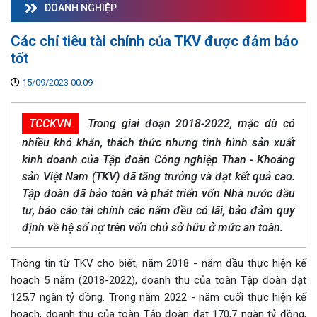
DOANH NGHIỆP
Các chỉ tiêu tài chính của TKV được đảm bảo
tốt
15/09/2023 00:09
TCCKVN
Trong giai đoạn 2018-2022, mặc dù có
nhiều khó khăn, thách thức nhưng tình hình sản xuất
kinh doanh của Tập đoàn Công nghiệp Than - Khoáng
sản Việt Nam (TKV) đã tăng trưởng và đạt kết quả cao.
Tập đoàn đã bảo toàn và phát triển vốn Nhà nước đầu
tư, báo cáo tài chính các năm đều có lãi, bảo đảm quy
định về hệ số nợ trên vốn chủ sở hữu ở mức an toàn.
Thông tin từ TKV cho biết, năm 2018 - năm đầu thực hiện kế
hoạch 5 năm (2018-2022), doanh thu của toàn Tập đoàn đạt
125,7 ngàn tỷ đồng. Trong năm 2022 - năm cuối thực hiện kế
hoạch, doanh thu của toàn Tập đoàn đạt 170,7 ngàn tỷ đồng,