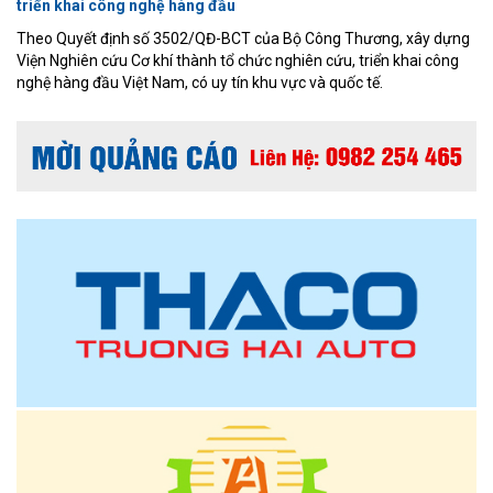
triển khai công nghệ hàng đầu
Theo Quyết định số 3502/QĐ-BCT của Bộ Công Thương, xây dựng
Viện Nghiên cứu Cơ khí thành tổ chức nghiên cứu, triển khai công
nghệ hàng đầu Việt Nam, có uy tín khu vực và quốc tế.