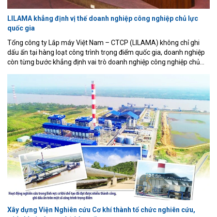
LILAMA khẳng định vị thế doanh nghiệp công nghiệp chủ lực
quốc gia
Tổng công ty Lắp máy Việt Nam – CTCP (LILAMA) không chỉ ghi
dấu ấn tại hàng loạt công trình trọng điểm quốc gia, doanh nghiệp
còn từng bước khẳng định vai trò doanh nghiệp công nghiệp chủ
lực thông qua năng lực tổng thầu EPC, chế tạo cơ khí hiện đại và
khả năng làm chủ nhiều công nghệ cốt lõi.
Xây dựng Viện Nghiên cứu Cơ khí thành tổ chức nghiên cứu,