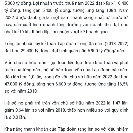
5.000 tỷ đồng. Lợi nhuận trước thuế năm 2022 đạt xấp xỉ 10.400
tỷ đồng, tăng gần 5.400 tỷ đồng, tương ứng tăng 108%. Năm
2022 được đánh giá là một năm thành công nhất từ trước tới
nay, sản xuất kinh doanh tăng trưởng với doanh thu đạt cao
nhất kể từ khi thành lập; lợi nhuận vượt kế hoạch giao.
Tổng lợi nhuận lũy kế toàn Tập đoàn trong 05 năm (2018-2022)
đạt hơn 29.400 tỷ đồng, đạt bình quân gần 5.900 tỷ đồng/ năm.
Vốn chủ sở hữu toàn Tập đoàn liên tục được bảo toàn và phát
triển qua từng năm, hệ số bảo toàn vốn của Tập đoàn các năm
đều lớn hơn 1,0 lần, trong đó vốn chủ sở hữu năm 2022 đạt hơn
47.000 tỷ đồng, tăng hơn 6.600 tỷ đồng, tương ứng tăng 16,5%
so với năm 2018.
Hệ số nợ phải trả trên vốn chủ sở hữu năm 2022 là 1,47 lần,
giảm 0,64 lần so với năm 2018, thấp hơn nhiều so với quy định
là ≤ 3,0 lần.
Khả năng thanh khoản của Tập đoàn tăng lên so với đầu nhiệm