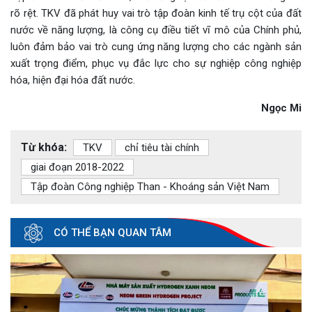
rõ rệt. TKV đã phát huy vai trò tập đoàn kinh tế trụ cột của đất
nước về năng lượng, là công cụ điều tiết vĩ mô của Chính phủ,
luôn đảm bảo vai trò cung ứng năng lượng cho các ngành sản
xuất trọng điểm, phục vụ đắc lực cho sự nghiệp công nghiệp
hóa, hiện đại hóa đất nước.
Ngọc Mi
Từ khóa:
TKV
chỉ tiêu tài chính
giai đoạn 2018-2022
Tập đoàn Công nghiệp Than - Khoáng sản Việt Nam
CÓ THỂ BẠN QUAN TÂM