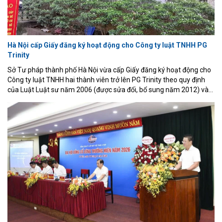
Hà Nội cấp Giấy đăng ký hoạt động cho Công ty luật TNHH PG
Trinity
Sở Tư pháp thành phố Hà Nội vừa cấp Giấy đăng ký hoạt động cho
Công ty luật TNHH hai thành viên trở lên PG Trinity theo quy định
của Luật Luật sư năm 2006 (được sửa đổi, bổ sung năm 2012) và
các văn bản hướng dẫn thi hành.