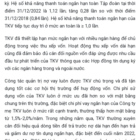
kỳ. Hệ số khả năng thanh toán ngắn hạn toàn Tập đoàn tại thời
điểm 31/12/2022 là 1,12 lần; tăng 0,28 lần so với thời điểm
31/12/2018 (0,84 lần). Hệ số khả năng thanh toán ngắn hạn của
TKV tiếp tục duy trì ở mức an toàn là ≥ 1,0 lần.
TKV đã thiết lập hạn mức ngắn hạn với nhiều ngân hàng để chủ
động trong việc thu xếp vốn. Hoạt động thu xếp vốn dài hạn
cũng đã đảm bảo đủ cân đối nguồn vốn đáp ứng được nhu cầu
đầu tư phát triển của TKV thông qua các Hợp đồng tín dụng ký
với các ngân hàng trong và ngoài nước.
Công tác quản trị nợ vay luôn được TKV chú trọng và đã tận
dụng tốt các cơ hội thị trường để huy động vốn. Chi phí sử
dụng vốn của TKV luôn ở mức ưu đãi hơn so với mặt bằng
chung trên thị trường, đặc biệt chi phí vay ngắn hạn của Công ty
mẹ TKV luôn ở mức rất cạnh tranh, thường thấp hơn mặt bằng
từ 1,5%-2,0%/năm. Trong những năm qua, TKV thường xuyên
cân đối hiệu quả dòng tiền để trả trước nợ dài hạn đến hạn trả
và giảm dư nợ tín dụng ngắn hạn, đặc biệt đến cuối năm 2022,