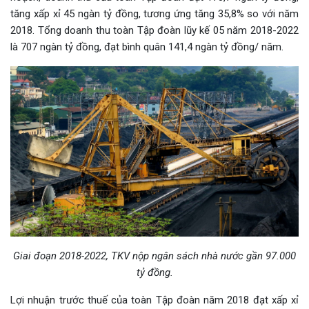
tăng xấp xỉ 45 ngàn tỷ đồng, tương ứng tăng 35,8% so với năm
2018. Tổng doanh thu toàn Tập đoàn lũy kế 05 năm 2018-2022
là 707 ngàn tỷ đồng, đạt bình quân 141,4 ngàn tỷ đồng/ năm.
Giai đoạn 2018-2022, TKV nộp ngân sách nhà nước gần 97.000
tỷ đồng.
Lợi nhuận trước thuế của toàn Tập đoàn năm 2018 đạt xấp xỉ