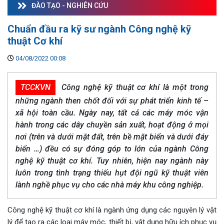
ĐÀO TẠO - NGHIÊN CỨU
Chuẩn đầu ra kỹ sư ngành Công nghệ kỹ
thuật Cơ khí
04/08/2022 00:08
TCCKVN
Công nghệ kỹ thuật cơ khí là một trong
những ngành then chốt đối với sự phát triển kinh tế –
xã hội toàn cầu. Ngày nay, tất cả các máy móc vận
hành trong các dây chuyền sản xuất, hoạt động ở mọi
nơi (trên và dưới mặt đất, trên bề mặt biển và dưới đáy
biển …) đều có sự đóng góp to lớn của ngành Công
nghệ kỹ thuật cơ khí. Tuy nhiên, hiện nay ngành này
luôn trong tình trạng thiếu hụt đội ngũ kỹ thuật viên
lành nghề phục vụ cho các nhà máy khu công nghiệp.
Công nghệ kỹ thuật cơ khí là ngành ứng dụng các nguyên lý vật
lý để tạo ra các loại máy móc, thiết bị, vật dụng hữu ích phục vụ