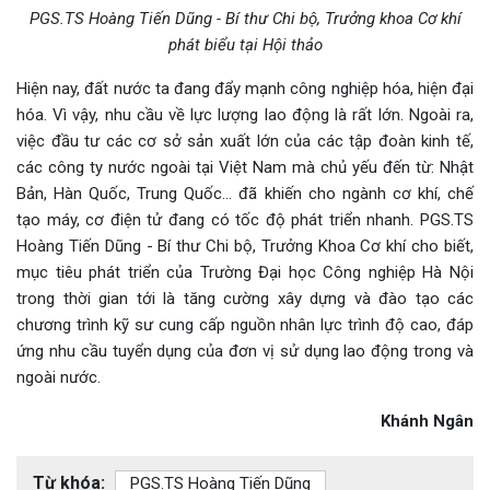
PGS.TS Hoàng Tiến Dũng - Bí thư Chi bộ, Trưởng khoa Cơ khí
phát biểu tại Hội thảo
Hiện nay, đất nước ta đang đẩy mạnh công nghiệp hóa, hiện đại
hóa. Vì vậy, nhu cầu về lực lượng lao động là rất lớn. Ngoài ra,
việc đầu tư các cơ sở sản xuất lớn của các tập đoàn kinh tế,
các công ty nước ngoài tại Việt Nam mà chủ yếu đến từ: Nhật
Bản, Hàn Quốc, Trung Quốc… đã khiến cho ngành cơ khí, chế
tạo máy, cơ điện tử đang có tốc độ phát triển nhanh. PGS.TS
Hoàng Tiến Dũng - Bí thư Chi bộ, Trưởng Khoa Cơ khí cho biết,
mục tiêu phát triển của Trường Đại học Công nghiệp Hà Nội
trong thời gian tới là tăng cường xây dựng và đào tạo các
chương trình kỹ sư cung cấp nguồn nhân lực trình độ cao, đáp
ứng nhu cầu tuyển dụng của đơn vị sử dụng lao động trong và
ngoài nước.
Khánh Ngân
Từ khóa:
PGS.TS Hoàng Tiến Dũng