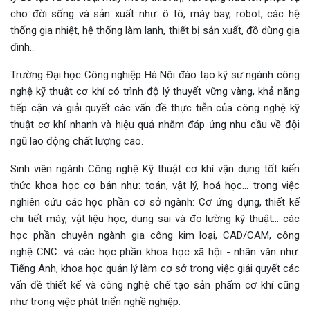
cho đời sống và sản xuất như: ô tô, máy bay, robot, các hệ
thống gia nhiệt, hệ thống làm lạnh, thiết bị sản xuất, đồ dùng gia
đình…
Trường Đại học Công nghiệp Hà Nội đào tạo kỹ sư ngành công
nghệ kỹ thuật cơ khí có trình độ lý thuyết vững vàng, khả năng
tiếp cận và giải quyết các vấn đề thực tiễn của công nghệ kỹ
thuật cơ khí nhanh và hiệu quả nhằm đáp ứng nhu cầu về đội
ngũ lao động chất lượng cao.
Sinh viên ngành Công nghệ Kỹ thuật cơ khí vận dụng tốt kiến
thức khoa học cơ bản như: toán, vật lý, hoá học… trong việc
nghiên cứu các học phần cơ sở ngành: Cơ ứng dụng, thiết kế
chi tiết máy, vật liệu học, dung sai và đo lường kỹ thuật... các
học phần chuyên ngành gia công kim loại, CAD/CAM, công
nghệ CNC…và các học phần khoa học xã hội - nhân văn như:
Tiếng Anh, khoa học quản lý làm cơ sở trong việc giải quyết các
vấn đề thiết kế và công nghệ chế tạo sản phẩm cơ khí cũng
như trong việc phát triển nghề nghiệp.