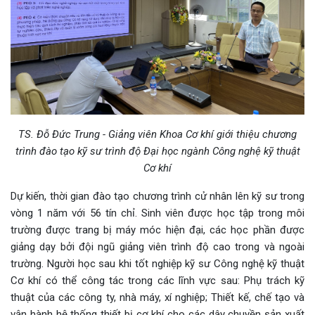
TS. Đỗ Đức Trung - Giảng viên Khoa Cơ khí giới thiệu chương
trình đào tạo kỹ sư trình độ Đại học ngành Công nghệ kỹ thuật
Cơ khí
Dự kiến, thời gian đào tạo chương trình cử nhân lên kỹ sư trong
vòng 1 năm với 56 tín chỉ. Sinh viên được học tập trong môi
trường được trang bị máy móc hiện đại, các học phần được
giảng dạy bởi đội ngũ giảng viên trình độ cao trong và ngoài
trường. Người học sau khi tốt nghiệp kỹ sư Công nghệ kỹ thuật
Cơ khí có thể công tác trong các lĩnh vực sau: Phụ trách kỹ
thuật của các công ty, nhà máy, xí nghiệp; Thiết kế, chế tạo và
vận hành hệ thống thiết bị cơ khí cho các dây chuyền sản xuất