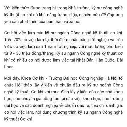
Với kiến thức được trang bị trong Nhà trường, kỹ sư công nghệ
kỹ thuật cơ khí có khả năng tự học tập, nghiên cứu để đáp ứng
yêu cầu phát triển của bản thân và xã hội.
Cơ hội việc làm của kỹ sư ngành Công nghệ kỹ thuật cơ khí:
Trên 70% có việc làm tại thời điểm nhận bằng tốt nghiệp và trên
93% có việc làm sau 1 năm tốt nghiệp, với mức lương phổ biến
từ 8 - 30 triệu đồng/tháng. Kỹ sư ngành Công nghệ kỹ thuật cơ
khí có nhiều cơ hội được làm việc tại Nhật Bản, Hàn Quốc, Đài
Loan...
Mới đây, Khoa Cơ khí - Trường Đại học Công Nghiệp Hà Nội tổ
chức Hội thảo lấy ý kiến về chuẩn đầu ra kỹ sư ngành Công
nghệ kỹ thuật Cơ khí với mục đích lấy ý kiến của các nhà khoa
học, các chuyên gia công tác tại các viện khoa học, các trường
đại học và các doanh nghiệp về chuẩn đầu ra, tiêu chí đánh giá,
cơ hội việc làm, nội dung chương trình kỹ sư ngành Công nghệ
kỹ thuật Cơ khí.