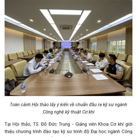
Toàn cảnh Hội thảo lấy ý kiến về chuẩn đầu ra kỹ sư ngành
Công nghệ kỹ thuật Cơ khí
Tại Hội thảo, TS. Đỗ Đức Trung - Giảng viên Khoa Cơ khí giới
thiệu chương trình đào tạo kỹ sư trình độ Đại học ngành Công