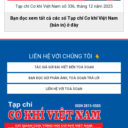
Tạp chí Cơ khí Việt Nam số 336, tháng 12 năm 2025
Bạn đọc xem tất cả các số Tạp chí Cơ khí Việt Nam
(bản in) ở đây
LIÊN HỆ VỚI CHÚNG TÔI
TÁC GIẢ GỬI BÀI VIẾT ĐẾN TOÀ SOẠN
BẠN ĐỌC GỬI PHẢN ÁNH, TOÀ SOẠN TRẢ LỜI
LIÊN HỆ VỚI TOÀ SOẠN