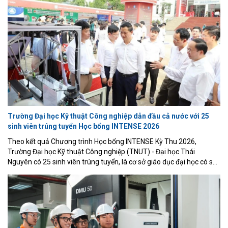
Trường Đại học Kỹ thuật Công nghiệp dẫn đầu cả nước với 25
sinh viên trúng tuyển Học bổng INTENSE 2026
Theo kết quả Chương trình Học bổng INTENSE Kỳ Thu 2026,
Trường Đại học Kỹ thuật Công nghiệp (TNUT) - Đại học Thái
Nguyên có 25 sinh viên trúng tuyển, là cơ sở giáo dục đại học có số
lượng sinh viên được lựa chọn cao nhất trong tổng số 188 sinh viên
Việt Nam nhận học bổng năm nay.