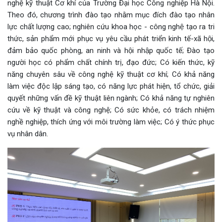
nghệ kỹ thuật Cơ khí của Trường Đại học Công nghiệp Hà Nội.
Theo đó, chương trình đào tạo nhằm mục đích đào tạo nhân
lực chất lượng cao; nghiên cứu khoa học - công nghệ tạo ra tri
thức, sản phẩm mới phục vụ yêu cầu phát triển kinh tế-xã hội,
đảm bảo quốc phòng, an ninh và hội nhập quốc tế; Đào tạo
người học có phẩm chất chính trị, đạo đức; Có kiến thức, kỹ
năng chuyên sâu về công nghệ kỹ thuật cơ khí; Có khả năng
làm việc độc lập sáng tạo, có năng lực phát hiện, tổ chức, giải
quyết những vấn đề kỹ thuật liên ngành; Có khả năng tự nghiên
cứu về kỹ thuật và công nghệ; Có sức khỏe, có trách nhiệm
nghề nghiệp, thích ứng với môi trường làm việc; Có ý thức phục
vụ nhân dân.