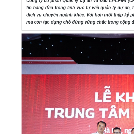
Công ty cổ phần Quản lý dự án và Đầu tư-CPMI (C
tín hàng đầu trong lĩnh vực tư vấn quản lý dự án, t
dịch vụ chuyên ngành khác. Với hơn một thập kỷ ph
mà còn tạo dựng chỗ đứng vững chắc trong cộng 