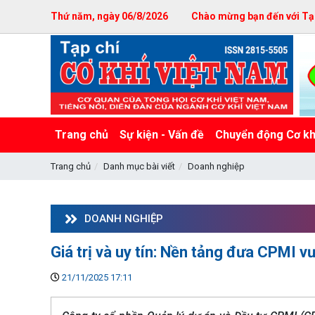
Thứ năm, ngày 06/8/2026
Chào mừng bạn đến với Tạp
Trang chủ
Sự kiện - Vấn đề
Chuyển động Cơ kh
Trang chủ
Danh mục bài viết
Doanh nghiệp
DOANH NGHIỆP
Giá trị và uy tín: Nền tảng đưa CPMI 
21/11/2025 17:11