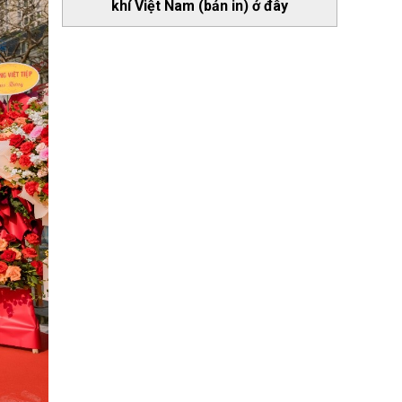
khí Việt Nam (bản in) ở đây