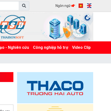
Ngôn ngữ
ạo - Nghiên cứu
Công nghiệp hỗ trợ
Video Clip