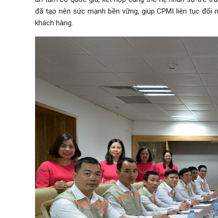
đã tạo nên sức mạnh bền vững, giúp CPMI liên tục đổi 
khách hàng.