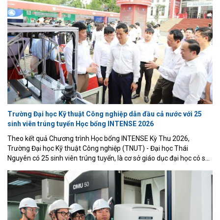
Trường Đại học Kỹ thuật Công nghiệp dẫn đầu cả nước với 25
sinh viên trúng tuyển Học bổng INTENSE 2026
Theo kết quả Chương trình Học bổng INTENSE Kỳ Thu 2026,
Trường Đại học Kỹ thuật Công nghiệp (TNUT) - Đại học Thái
Nguyên có 25 sinh viên trúng tuyển, là cơ sở giáo dục đại học có số
lượng sinh viên được lựa chọn cao nhất trong tổng số 188 sinh viên
Việt Nam nhận học bổng năm nay.