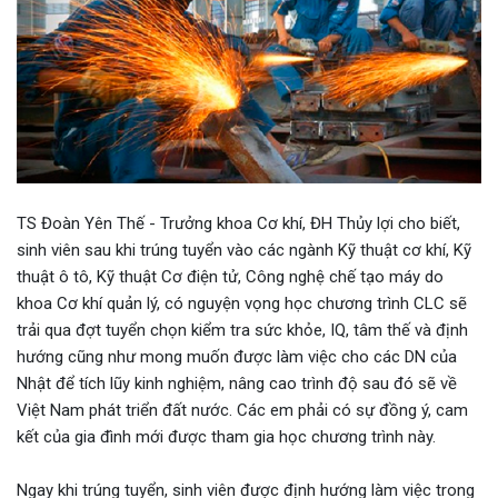
TS Đoàn Yên Thế - Trưởng khoa Cơ khí, ĐH Thủy lợi cho biết,
sinh viên sau khi trúng tuyển vào các ngành Kỹ thuật cơ khí, Kỹ
thuật ô tô, Kỹ thuật Cơ điện tử, Công nghệ chế tạo máy do
khoa Cơ khí quản lý, có nguyện vọng học chương trình CLC sẽ
trải qua đợt tuyển chọn kiểm tra sức khỏe, IQ, tâm thế và định
hướng cũng như mong muốn được làm việc cho các DN của
Nhật để tích lũy kinh nghiệm, nâng cao trình độ sau đó sẽ về
Việt Nam phát triển đất nước. Các em phải có sự đồng ý, cam
kết của gia đình mới được tham gia học chương trình này.
Ngay khi trúng tuyển, sinh viên được định hướng làm việc trong