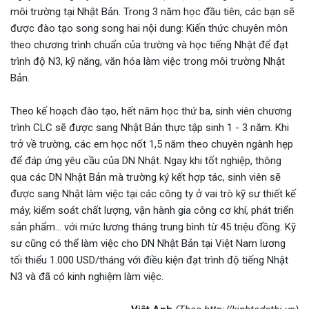
môi trường tại Nhật Bản. Trong 3 năm học đầu tiên, các bạn sẽ
được đào tạo song song hai nội dung: Kiến thức chuyên môn
theo chương trình chuẩn của trường và học tiếng Nhật để đạt
trình độ N3, kỹ năng, văn hóa làm việc trong môi trường Nhật
Bản.
Theo kế hoạch đào tạo, hết năm học thứ ba, sinh viên chương
trình CLC sẽ được sang Nhật Bản thực tập sinh 1 - 3 năm. Khi
trở về trường, các em học nốt 1,5 năm theo chuyên ngành hẹp
để đáp ứng yêu cầu của DN Nhật. Ngay khi tốt nghiệp, thông
qua các DN Nhật Bản mà trường ký kết hợp tác, sinh viên sẽ
được sang Nhật làm việc tại các công ty ở vai trò kỹ sư thiết kế
máy, kiểm soát chất lượng, vận hành gia công cơ khí, phát triển
sản phẩm… với mức lương tháng trung bình từ 45 triệu đồng. Kỹ
sư cũng có thể làm việc cho DN Nhật Bản tại Việt Nam lương
tối thiểu 1.000 USD/tháng với điều kiện đạt trình độ tiếng Nhật
N3 và đã có kinh nghiệm làm việc.