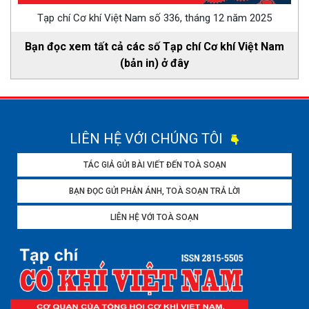
Tạp chí Cơ khí Việt Nam số 336, tháng 12 năm 2025
Bạn đọc xem tất cả các số Tạp chí Cơ khí Việt Nam
(bản in) ở đây
LIÊN HỆ VỚI CHÚNG TÔI
TÁC GIẢ GỬI BÀI VIẾT ĐẾN TOÀ SOẠN
BẠN ĐỌC GỬI PHẢN ÁNH, TOÀ SOẠN TRẢ LỜI
LIÊN HỆ VỚI TOÀ SOẠN