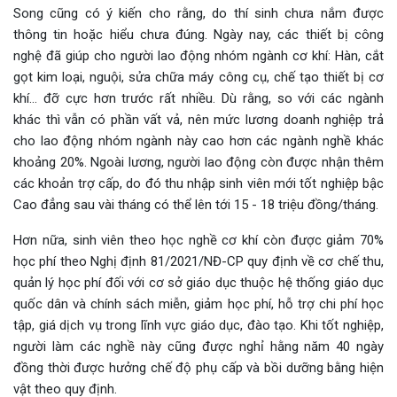
Song cũng có ý kiến cho rằng, do thí sinh chưa nắm được
thông tin hoặc hiểu chưa đúng. Ngày nay, các thiết bị công
nghệ đã giúp cho người lao động nhóm ngành cơ khí: Hàn, cắt
gọt kim loại, nguội, sửa chữa máy công cụ, chế tạo thiết bị cơ
khí… đỡ cực hơn trước rất nhiều. Dù rằng, so với các ngành
khác thì vẫn có phần vất vả, nên mức lương doanh nghiệp trả
cho lao động nhóm ngành này cao hơn các ngành nghề khác
khoảng 20%. Ngoài lương, người lao động còn được nhận thêm
các khoản trợ cấp, do đó thu nhập sinh viên mới tốt nghiệp bậc
Cao đẳng sau vài tháng có thể lên tới 15 - 18 triệu đồng/tháng.
Hơn nữa, sinh viên theo học nghề cơ khí còn được giảm 70%
học phí theo Nghị định 81/2021/NĐ-CP quy định về cơ chế thu,
quản lý học phí đối với cơ sở giáo dục thuộc hệ thống giáo dục
quốc dân và chính sách miễn, giảm học phí, hỗ trợ chi phí học
tập, giá dịch vụ trong lĩnh vực giáo dục, đào tạo. Khi tốt nghiệp,
người làm các nghề này cũng được nghỉ hằng năm 40 ngày
đồng thời được hưởng chế độ phụ cấp và bồi dưỡng bằng hiện
vật theo quy định.