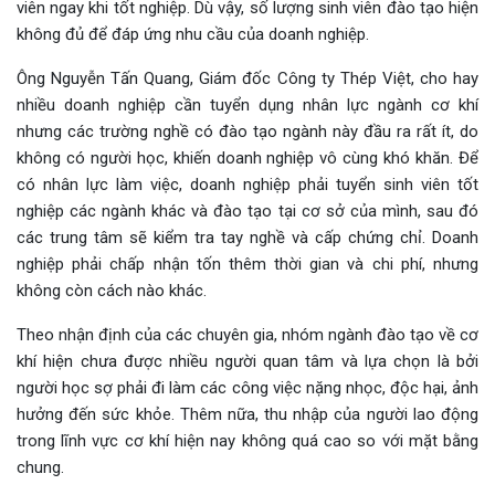
viên ngay khi tốt nghiệp. Dù vậy, số lượng sinh viên đào tạo hiện
không đủ để đáp ứng nhu cầu của doanh nghiệp.
Ông Nguyễn Tấn Quang, Giám đốc Công ty Thép Việt, cho hay
nhiều doanh nghiệp cần tuyển dụng nhân lực ngành cơ khí
nhưng các trường nghề có đào tạo ngành này đầu ra rất ít, do
không có người học, khiến doanh nghiệp vô cùng khó khăn. Để
có nhân lực làm việc, doanh nghiệp phải tuyển sinh viên tốt
nghiệp các ngành khác và đào tạo tại cơ sở của mình, sau đó
các trung tâm sẽ kiểm tra tay nghề và cấp chứng chỉ. Doanh
nghiệp phải chấp nhận tốn thêm thời gian và chi phí, nhưng
không còn cách nào khác.
Theo nhận định của các chuyên gia, nhóm ngành đào tạo về cơ
khí hiện chưa được nhiều người quan tâm và lựa chọn là bởi
người học sợ phải đi làm các công việc nặng nhọc, độc hại, ảnh
hưởng đến sức khỏe. Thêm nữa, thu nhập của người lao động
trong lĩnh vực cơ khí hiện nay không quá cao so với mặt bằng
chung.