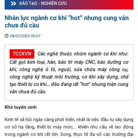
ĐÀO TẠO - NGHIÊN CỨU
Nhân lực ngành cơ khí “hot” nhưng cung vẫn
chưa đủ cầu
28/07/2023 00:07
TCCKVN
Các nghề thuộc nhóm ngành cơ khí như:
Cắt gọt kim loại, hàn, bảo trì máy CNC, bảo dưỡng cơ
khí, công nghệ ô tô, nguội, sửa chữa máy công cụ,
công nghệ kỹ thuật môi trường, cơ khí xây dựng, chế
tạo thiết bị cơ khí… đều đang rất “hot” nhưng hiện cung
vẫn chưa đủ cầu.
Khó tuyển sinh
Kinh tế xã hội ngày càng phát triển, nhất là việc đầu tư xây dựng
cơ sở hạ tầng, thiết bị máy móc,... khiến nhu cầu về lao động
trong ngành cơ khí rất lớn. Song, thực tế đa số các trường đại