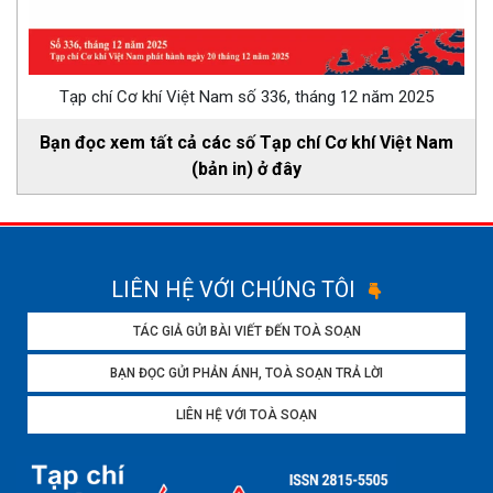
Tạp chí Cơ khí Việt Nam số 336, tháng 12 năm 2025
Bạn đọc xem tất cả các số Tạp chí Cơ khí Việt Nam
(bản in) ở đây
LIÊN HỆ VỚI CHÚNG TÔI
TÁC GIẢ GỬI BÀI VIẾT ĐẾN TOÀ SOẠN
BẠN ĐỌC GỬI PHẢN ÁNH, TOÀ SOẠN TRẢ LỜI
LIÊN HỆ VỚI TOÀ SOẠN