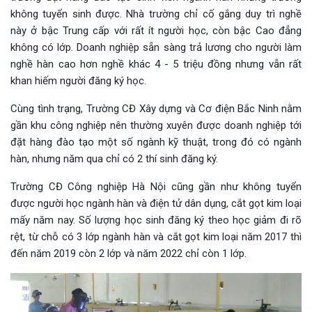
không tuyển sinh được. Nhà trường chỉ cố gắng duy trì nghề
này ở bậc Trung cấp với rất ít người học, còn bậc Cao đẳng
không có lớp. Doanh nghiệp sẵn sàng trả lương cho người làm
nghề hàn cao hơn nghề khác 4 - 5 triệu đồng nhưng vẫn rất
khan hiếm người đăng ký học.
Cùng tình trạng, Trường CĐ Xây dựng và Cơ điện Bắc Ninh nằm
gần khu công nghiệp nên thường xuyên được doanh nghiệp tới
đặt hàng đào tạo một số ngành kỹ thuật, trong đó có ngành
hàn, nhưng năm qua chỉ có 2 thí sinh đăng ký.
Trường CĐ Công nghiệp Hà Nội cũng gần như không tuyển
được người học ngành hàn và điện tử dân dụng, cắt gọt kim loại
mấy năm nay. Số lượng học sinh đăng ký theo học giảm đi rõ
rệt, từ chỗ có 3 lớp ngành hàn và cắt gọt kim loại năm 2017 thì
đến năm 2019 còn 2 lớp và năm 2022 chỉ còn 1 lớp.