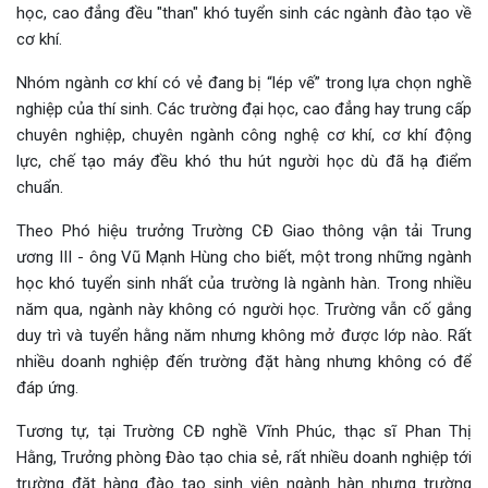
học, cao đẳng đều "than" khó tuyển sinh các ngành đào tạo về
cơ khí.
Nhóm ngành cơ khí có vẻ đang bị “lép vế” trong lựa chọn nghề
nghiệp của thí sinh. Các trường đại học, cao đẳng hay trung cấp
chuyên nghiệp, chuyên ngành công nghệ cơ khí, cơ khí động
lực, chế tạo máy đều khó thu hút người học dù đã hạ điểm
chuẩn.
Theo Phó hiệu trưởng Trường CĐ Giao thông vận tải Trung
ương III - ông Vũ Mạnh Hùng cho biết, một trong những ngành
học khó tuyển sinh nhất của trường là ngành hàn. Trong nhiều
năm qua, ngành này không có người học. Trường vẫn cố gắng
duy trì và tuyển hằng năm nhưng không mở được lớp nào. Rất
nhiều doanh nghiệp đến trường đặt hàng nhưng không có để
đáp ứng.
Tương tự, tại Trường CĐ nghề Vĩnh Phúc, thạc sĩ Phan Thị
Hằng, Trưởng phòng Đào tạo chia sẻ, rất nhiều doanh nghiệp tới
trường đặt hàng đào tạo sinh viên ngành hàn nhưng trường