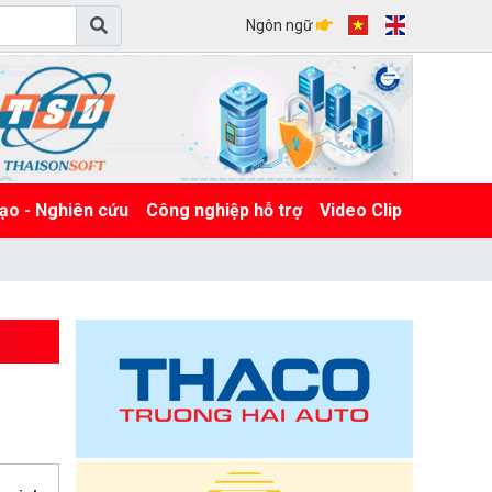
Ngôn ngữ
ạo - Nghiên cứu
Công nghiệp hỗ trợ
Video Clip