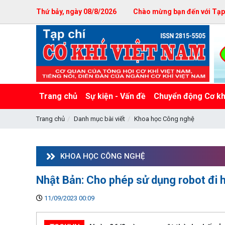
Thứ bảy, ngày 08/8/2026
Chào mừng bạn đến với Tạp c
Trang chủ
Sự kiện - Vấn đề
Chuyển động Cơ kh
Trang chủ
Danh mục bài viết
Khoa học Công nghệ
KHOA HỌC CÔNG NGHỆ
Nhật Bản: Cho phép sử dụng robot đi 
11/09/2023 00:09