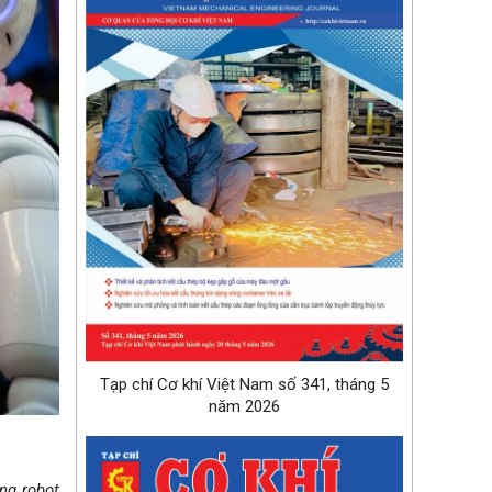
Tạp chí Cơ khí Việt Nam số 341, tháng 5
năm 2026
ng robot