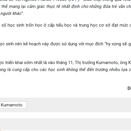
ó thể mang lại cảm giác thực tế nhất định cho những đứa trẻ vẫn c
i người khác
”.
, số học sinh trốn học ở cấp tiểu học và trung học cơ sở đạt mức 
 ở học sinh nên kế hoạch này được sử dụng với mục đích “hy vọng sẽ 
ợc triển khai sớm nhất là vào tháng 11, Thị trưởng Kumamoto, ông 
ọng là cung cấp cho các học sinh không thể đến trường nhiều lựa 
D
ố Kumamoto