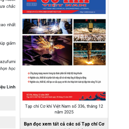
hưa chắc
cao nhất
giúp giảm
Kazufumi
chọn học
iệu Linh
Tạp chí Cơ khí Việt Nam số 336, tháng 12
năm 2025
Bạn đọc xem tất cả các số Tạp chí Cơ