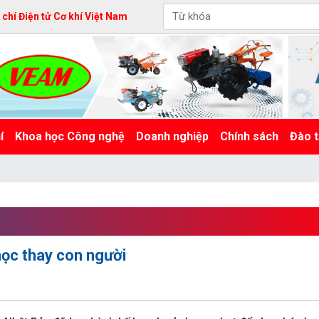
hí Điện tử Cơ khí Việt Nam
í
Khoa học Công nghệ
Doanh nghiệp
Chính sách
Đào t
học thay con người