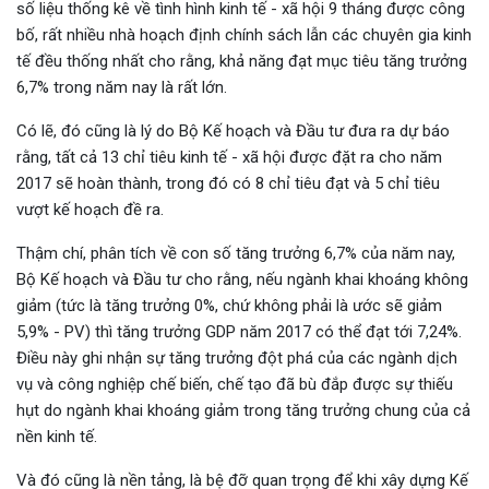
số liệu thống kê về tình hình kinh tế - xã hội 9 tháng được công
bố, rất nhiều nhà hoạch định chính sách lẫn các chuyên gia kinh
tế đều thống nhất cho rằng, khả năng đạt mục tiêu tăng trưởng
6,7% trong năm nay là rất lớn.
Có lẽ, đó cũng là lý do Bộ Kế hoạch và Đầu tư đưa ra dự báo
rằng, tất cả 13 chỉ tiêu kinh tế - xã hội được đặt ra cho năm
2017 sẽ hoàn thành, trong đó có 8 chỉ tiêu đạt và 5 chỉ tiêu
vượt kế hoạch đề ra.
Thậm chí, phân tích về con số tăng trưởng 6,7% của năm nay,
Bộ Kế hoạch và Đầu tư cho rằng, nếu ngành khai khoáng không
giảm (tức là tăng trưởng 0%, chứ không phải là ước sẽ giảm
5,9% - PV) thì tăng trưởng GDP năm 2017 có thể đạt tới 7,24%.
Điều này ghi nhận sự tăng trưởng đột phá của các ngành dịch
vụ và công nghiệp chế biến, chế tạo đã bù đắp được sự thiếu
hụt do ngành khai khoáng giảm trong tăng trưởng chung của cả
nền kinh tế.
Và đó cũng là nền tảng, là bệ đỡ quan trọng để khi xây dựng Kế