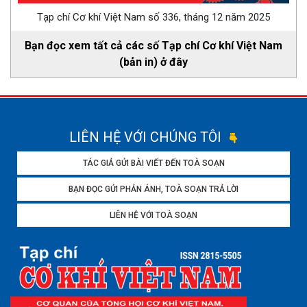
Tạp chí Cơ khí Việt Nam số 336, tháng 12 năm 2025
Bạn đọc xem tất cả các số Tạp chí Cơ khí Việt Nam
(bản in) ở đây
LIÊN HỆ VỚI CHÚNG TÔI
TÁC GIẢ GỬI BÀI VIẾT ĐẾN TOÀ SOẠN
BẠN ĐỌC GỬI PHẢN ÁNH, TOÀ SOẠN TRẢ LỜI
LIÊN HỆ VỚI TOÀ SOẠN