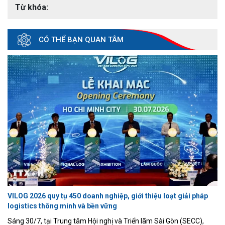
Từ khóa:
CÓ THỂ BẠN QUAN TÂM
VILOG 2026 quy tụ 450 doanh nghiệp, giới thiệu loạt giải pháp
logistics thông minh và bền vững
Sáng 30/7, tại Trung tâm Hội nghị và Triển lãm Sài Gòn (SECC),