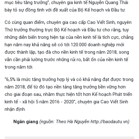
mục tiêu tăng trưởng”, chuyên gia kinh tế Nguyễn Quang Thái
bày tỏ sự đồng tình với đề xuất của Bộ Kế hoạch và Đầu tư.
Có cùng quan điểm, chuyên gia cao cấp Cao Viết Sinh, nguyên
Thứ trưởng thường trực Bộ Kế hoạch và Đầu tư cho rằng, tuy
những diễn biến trong hiện tại của nền kinh tế là tích cực, chẳng
hạn năm nay khả năng sẽ có tới 120.000 doanh nghiệp mới
được thành lập, tạo đà cho nền kinh tế trong năm 2018, song
vẫn cần phải lường trước những rủi ro, bất ổn của nền kinh tế
trong năm tới.
“6,5% là mức tăng trưởng hợp lý và có khả năng đạt được trong
năm 2018, để từ đó tạo nền tảng tăng trưởng bền vững hơn
cho giai đoạn sau, nhằm thực hiện tốt hơn Kế hoạch Phát triển
kinh tế - xã hội 5 năm 2016 - 2020”, chuyên gia Cao Viết Sinh
nhận định.
Ngân giang
(
nguồn: Theo Hà Nguyễn http://baodautu.vn)