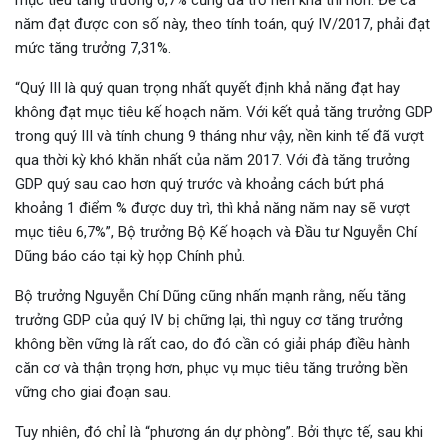
năm đạt được con số này, theo tính toán, quý IV/2017, phải đạt
mức tăng trưởng 7,31%.
“Quý III là quý quan trọng nhất quyết định khả năng đạt hay
không đạt mục tiêu kế hoạch năm. Với kết quả tăng trưởng GDP
trong quý III và tính chung 9 tháng như vậy, nền kinh tế đã vượt
qua thời kỳ khó khăn nhất của năm 2017. Với đà tăng trưởng
GDP quý sau cao hơn quý trước và khoảng cách bứt phá
khoảng 1 điểm % được duy trì, thì khả năng năm nay sẽ vượt
mục tiêu 6,7%”, Bộ trưởng Bộ Kế hoạch và Đầu tư Nguyễn Chí
Dũng báo cáo tại kỳ họp Chính phủ.
Bộ trưởng Nguyễn Chí Dũng cũng nhấn mạnh rằng, nếu tăng
trưởng GDP của quý IV bị chững lại, thì nguy cơ tăng trưởng
không bền vững là rất cao, do đó cần có giải pháp điều hành
căn cơ và thận trọng hơn, phục vụ mục tiêu tăng trưởng bền
vững cho giai đoạn sau.
Tuy nhiên, đó chỉ là “phương án dự phòng”. Bởi thực tế, sau khi