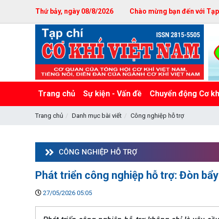
Thứ bảy, ngày 08/8/2026
Chào mừng bạn đến với Tạp c
Trang chủ
Sự kiện - Vấn đề
Chuyển động Cơ kh
Trang chủ
Danh mục bài viết
Công nghiệp hỗ trợ
CÔNG NGHIỆP HỖ TRỢ
Phát triển công nghiệp hỗ trợ: Đòn bẩ
27/05/2026 05:05