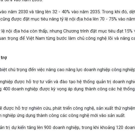
 vào năm 2030 và tăng lên 32 - 40% vào năm 2035. Trong khi đó, dệ
cũng được đặt mục tiêu nâng tỷ lệ nội địa hóa lên 70 - 75% vào năm
ỷ lệ nội địa hóa còn thấp, nhưng Chương trình đặt mục tiêu đạt 15%
an trọng để Việt Nam từng bước làm chủ công nghệ lõi và nâng ca
 trợ
 biệt chú trọng đến việc nâng cao năng lực doanh nghiệp công nghiệp
hiệp được hỗ trợ tư vấn và đào tạo hệ thống quản trị doanh nghi
ảng 400 doanh nghiệp được kỳ vọng áp dụng thành công các hệ thống 
 được hỗ trợ nghiên cứu, phát triển công nghệ, sản xuất thử nghiệm
h nghiệp ứng dụng thành công các công nghệ mới vào sản xuất.
 trị dự kiến tăng lên 900 doanh nghiệp, trong khi khoảng 120 doan