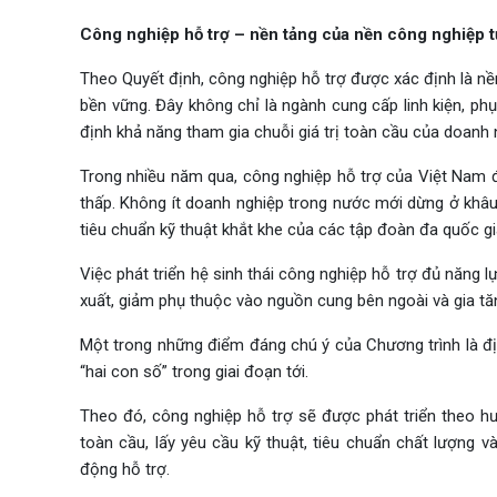
Công nghiệp hỗ trợ – nền tảng của nền công nghiệp 
Theo Quyết định, công nghiệp hỗ trợ được xác định là nền
bền vững. Đây không chỉ là ngành cung cấp linh kiện, ph
định khả năng tham gia chuỗi giá trị toàn cầu của doanh
Trong nhiều năm qua, công nghiệp hỗ trợ của Việt Nam đã
thấp. Không ít doanh nghiệp trong nước mới dừng ở khâ
tiêu chuẩn kỹ thuật khắt khe của các tập đoàn đa quốc gi
Việc phát triển hệ sinh thái công nghiệp hỗ trợ đủ năng
xuất, giảm phụ thuộc vào nguồn cung bên ngoài và gia tăng
Một trong những điểm đáng chú ý của Chương trình là địn
“hai con số” trong giai đoạn tới.
Theo đó, công nghiệp hỗ trợ sẽ được phát triển theo h
toàn cầu, lấy yêu cầu kỹ thuật, tiêu chuẩn chất lượng 
động hỗ trợ.