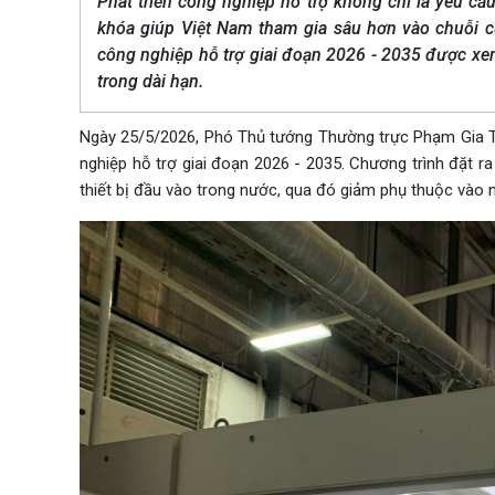
Phát triển công nghiệp hỗ trợ không chỉ là yêu cầ
khóa giúp Việt Nam tham gia sâu hơn vào chuỗi c
công nghiệp hỗ trợ giai đoạn 2026 - 2035 được xe
trong dài hạn.
Ngày 25/5/2026, Phó Thủ tướng Thường trực Phạm Gia Tú
nghiệp hỗ trợ giai đoạn 2026 - 2035. Chương trình đặt ra 
thiết bị đầu vào trong nước, qua đó giảm phụ thuộc vào n