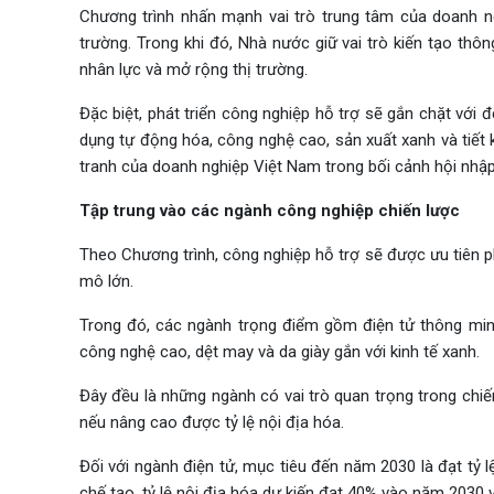
Chương trình nhấn mạnh vai trò trung tâm của doanh ng
trường. Trong khi đó, Nhà nước giữ vai trò kiến tạo thô
nhân lực và mở rộng thị trường.
Đặc biệt, phát triển công nghiệp hỗ trợ sẽ gắn chặt với
dụng tự động hóa, công nghệ cao, sản xuất xanh và tiế
tranh của doanh nghiệp Việt Nam trong bối cảnh hội nhậ
Tập trung vào các ngành công nghiệp chiến lược
Theo Chương trình, công nghiệp hỗ trợ sẽ được ưu tiên 
mô lớn.
Trong đó, các ngành trọng điểm gồm điện tử thông minh,
công nghệ cao, dệt may và da giày gắn với kinh tế xanh.
Đây đều là những ngành có vai trò quan trọng trong chiế
nếu nâng cao được tỷ lệ nội địa hóa.
Đối với ngành điện tử, mục tiêu đến năm 2030 là đạt tỷ l
chế tạo, tỷ lệ nội địa hóa dự kiến đạt 40% vào năm 2030