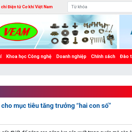
hí Điện tử Cơ khí Việt Nam
í
Khoa học Công nghệ
Doanh nghiệp
Chính sách
Đào t
y cho mục tiêu tăng trưởng “hai con số”