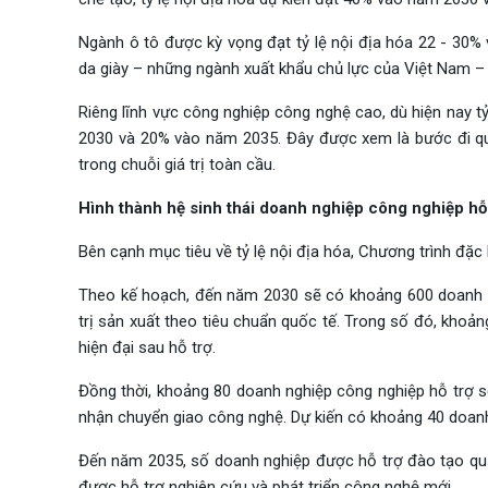
Ngành ô tô được kỳ vọng đạt tỷ lệ nội địa hóa 22 - 30%
da giày – những ngành xuất khẩu chủ lực của Việt Nam – 
Riêng lĩnh vực công nghiệp công nghệ cao, dù hiện nay t
2030 và 20% vào năm 2035. Đây được xem là bước đi qu
trong chuỗi giá trị toàn cầu.
Hình thành hệ sinh thái doanh nghiệp công nghiệp hỗ
Bên cạnh mục tiêu về tỷ lệ nội địa hóa, Chương trình đặc
Theo kế hoạch, đến năm 2030 sẽ có khoảng 600 doanh ng
trị sản xuất theo tiêu chuẩn quốc tế. Trong số đó, kho
hiện đại sau hỗ trợ.
Đồng thời, khoảng 80 doanh nghiệp công nghiệp hỗ trợ sẽ
nhận chuyển giao công nghệ. Dự kiến có khoảng 40 doan
Đến năm 2035, số doanh nghiệp được hỗ trợ đào tạo quản
được hỗ trợ nghiên cứu và phát triển công nghệ mới.