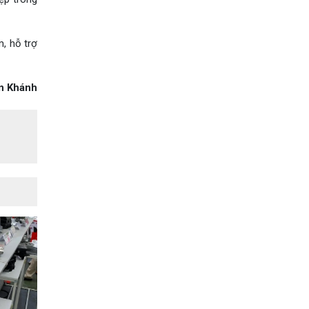
, hỗ trợ
n Khánh