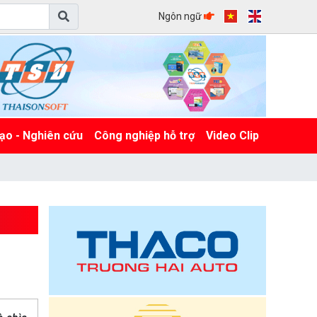
Ngôn ngữ
ạo - Nghiên cứu
Công nghiệp hỗ trợ
Video Clip