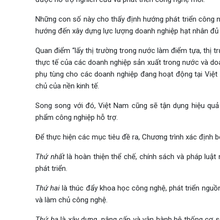
Những con số này cho thấy định hướng phát triển công 
hướng đến xây dựng lực lượng doanh nghiệp hạt nhân đủ 
Quan điểm “lấy thị trường trong nước làm điểm tựa, thị tr
thực tế của các doanh nghiệp sản xuất trong nước và doan
phụ tùng cho các doanh nghiệp đang hoạt động tại Việt 
chủ của nền kinh tế.
Song song với đó, Việt Nam cũng sẽ tận dụng hiệu quả
phẩm công nghiệp hỗ trợ.
Để thực hiện các mục tiêu đề ra, Chương trình xác định 
Thứ nhất
là hoàn thiện thể chế, chính sách và pháp luậ
phát triển.
Thứ hai
là thúc đẩy khoa học công nghệ, phát triển nguồ
và làm chủ công nghệ.
Thứ ba
là xây dựng, nâng cấp và vận hành hệ thống cơ s