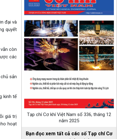
ện đại và
ng quyết
 vẫn còn
được các
 chủ sản
 kinh tế
Tạp chí Cơ khí Việt Nam số 336, tháng 12
 giá trị
năm 2025
cho hoạt
Bạn đọc xem tất cả các số Tạp chí Cơ