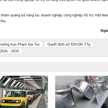
g nhằm quảng bá năng lực doanh nghiệp công nghiệp hỗ trợ Việt Nam
thụ.
Ngâ
hường trực Phạm Gia Túc
Quyết định số 929/QĐ-TTg
 2026 - 2035