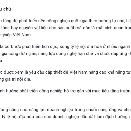
tự chủ
 tảng để phát triển nền công nghiệp quốc gia theo hướng tự chủ, hi
ụ tùng hay nguyên vật liệu cho sản xuất mà còn là mắt xích quan trọ
 nghiệp Việt Nam.
 có bước phát triển tích cực, song tỷ lệ nội địa hóa ở nhiều ngành
u gia công đơn giản, năng lực công nghệ hạn chế và chưa đáp ứng 
a.
 lực được xem là yêu cầu cấp thiết để Việt Nam nâng cao khả năng tự
 giá trị nội địa.
h hướng phát triển công nghiệp hỗ trợ gắn với mục tiêu tăng trưởng
ướng nâng cao năng lực doanh nghiệp trong chuỗi cung ứng và chuỗi
và tỷ lệ nội địa hóa của các doanh nghiệp dẫn dắt làm định hướng 