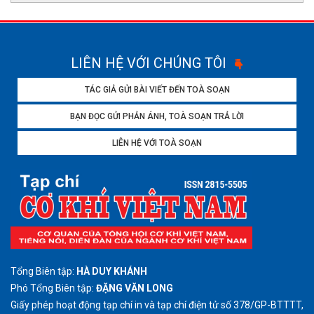
LIÊN HỆ VỚI CHÚNG TÔI
TÁC GIẢ GỬI BÀI VIẾT ĐẾN TOÀ SOẠN
BẠN ĐỌC GỬI PHẢN ÁNH, TOÀ SOẠN TRẢ LỜI
LIÊN HỆ VỚI TOÀ SOẠN
Tổng Biên tập:
HÀ DUY KHÁNH
Phó Tổng Biên tập:
ĐẶNG VĂN LONG
Giấy phép hoạt động tạp chí in và tạp chí điện tử số 378/GP-BTTTT,