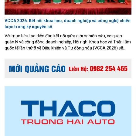
VCCA 2026: Kết nối khoa học, doanh nghiệp và công nghệ chiến
lược trong kỷ nguyên số
Với mục tiêu tạo diễn đàn kết nối giữa giới nghiên cứu, cơ quan
quản lý và cộng đồng doanh nghiệp, Hội nghị Khoa học và Triển lãm
quốc tế lần thứ 8 về Điều khiển và Tự động hóa (VCCA 2026) sẽ
diễn ra từ ngày 16 đến 18/7/2026 tại thành phố Quy Nhơn, tỉnh Gia
Lai với chủ đề “Tự động hóa thông minh - Công nghệ chiến lược của
Kỷ nguyên số”.