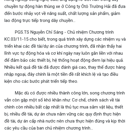
chuyền tự động hàn thùng xe ở Công ty Ôtô Trường Hải đã đưa
đến bước nhảy vọt về năng suất, chất lượng sản phẩm, giảm
lao động trực tiếp trong dây chuyền…
PGS.TS Nguyễn Chỉ Sáng - Chủ nhiệm Chương trình
KC.03/11-15 cho biết, trong quá trình xây dựng các nhiệm vụ và
triển khai các đề tài/dự án của chương trình, đã nhận thấy hai
lĩnh vực tự động hóa và cơ khí ngày nay luôn gắn liền với nhau
để đảm bảo các thiết bị, hệ thống hoạt động đem lại hiệu quả.
Nhiều kết quả đề tài đã được đánh giá cao, thay thế được hàng
nhập ngoại, đây chính là một tiền đề rất khích lệ và tạo điều
kiện cho các bước phát triển tiếp theo.
Mặc dù có được nhiều thành công lớn, song chương trình
vẫn còn gặp một số khó khăn như: Cơ chế, chính sách về tài
chính còn nhiều bất cập nhất là thủ tục mua sắm vật liệu, thiết
bị; nhiều đề tài, dự án chưa nắm vững các quy định thực hiện
đề tài, dự án cấp nhà nước nên chưa thực hiện đúng và kịp thời
các yêu cầu của ban chủ nhiệm chương trình…