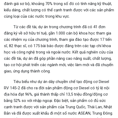
đánh giá sơ bộ, khoảng 70% trong số đó có tính năng kỹ thuật,
kiểu dáng, chất lượng có thể cạnh tranh được với các sản phẩm
cùng loại của các nước trong khu vực.
Từ các đề tài, dự án trong chương trình đã có 41 đơn
đăng ký về sở hữu trí tuệ, gần 1.000 cán bộ khoa học tham gia
các nhiệm vụ của chương trình, tham gia đào tạo được 17 tiến
sĩ, 82 thạc sĩ, có 175 bài báo được đăng trên các tạp chí khoa
học và công nghệ trong và ngoài nước. Kết quả nghiên cứu của
các đề tài, dự án đã góp phần nâng cao năng suất, chất lượng,
tạo cơ hội phát triển các ngành mới, việc làm mới và đã chuyển
giao, ứng dụng thành công.
Tiêu biểu như dự án dây chuyền chế tạo động cơ Diesel
RV 145-2 đã cho ra đời sản phẩm động cơ Diesel có tỷ lệ nội
địa hóa đạt 96%, giá thành thấp chỉ 13,5 triệu đồng/động cơ
bằng 52% so với nhập ngoại. Đặc biệt, sản phẩm có đủ sức
cạnh tranh được với sản phẩm của Trung Quốc, Thái Lan, Nhật
Bản và đã được xuất khẩu đi một số nước ASEAN, Trung Đông.