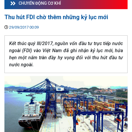
CHUYỂN ĐỘNG CƠ KHÍ
Thu hút FDI chờ thêm những kỷ lục mới
29/09/2017 00:09
Kết thúc quý III/2017, nguồn vốn đầu tư trực tiếp nước
ngoài (FDI) vào Việt Nam đã ghi nhận kỷ lục mới, hứa
hẹn một năm tràn đầy hy vọng đối với thu hút đầu tư
nước ngoài.