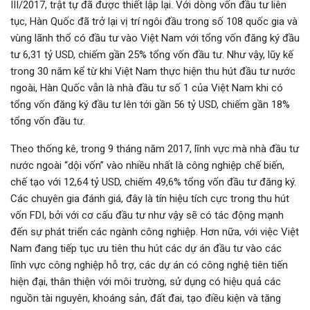
III/2017, trật tự đã được thiết lập lại. Với dòng vốn đầu tư liên
tục, Hàn Quốc đã trở lại vị trí ngôi đầu trong số 108 quốc gia và
vùng lãnh thổ có đầu tư vào Việt Nam với tổng vốn đăng ký đầu
tư 6,31 tỷ USD, chiếm gần 25% tổng vốn đầu tư. Như vậy, lũy kế
trong 30 năm kể từ khi Việt Nam thực hiện thu hút đầu tư nước
ngoài, Hàn Quốc vẫn là nhà đầu tư số 1 của Việt Nam khi có
tổng vốn đăng ký đầu tư lên tới gần 56 tỷ USD, chiếm gần 18%
tổng vốn đầu tư.
Theo thống kê, trong 9 tháng năm 2017, lĩnh vực mà nhà đầu tư
nước ngoài “dội vốn” vào nhiều nhất là công nghiệp chế biến,
chế tạo với 12,64 tỷ USD, chiếm 49,6% tổng vốn đầu tư đăng ký.
Các chuyên gia đánh giá, đây là tín hiệu tích cực trong thu hút
vốn FDI, bởi với cơ cấu đầu tư như vậy sẽ có tác động mạnh
đến sự phát triển các ngành công nghiệp. Hơn nữa, với việc Việt
Nam đang tiếp tục ưu tiên thu hút các dự án đầu tư vào các
lĩnh vực công nghiệp hỗ trợ, các dự án có công nghệ tiên tiến
hiện đại, thân thiện với môi trường, sử dụng có hiệu quả các
nguồn tài nguyên, khoáng sản, đất đai, tạo điều kiện và tăng