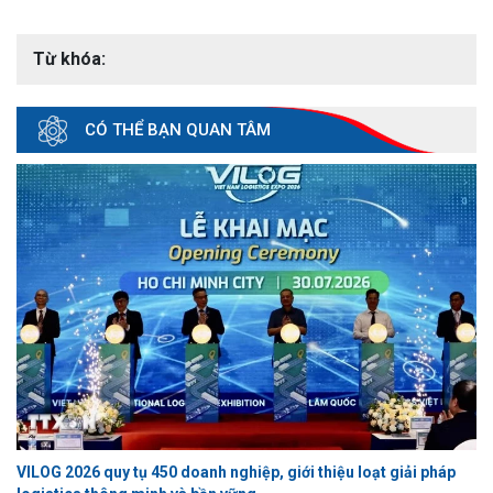
Từ khóa:
CÓ THỂ BẠN QUAN TÂM
VILOG 2026 quy tụ 450 doanh nghiệp, giới thiệu loạt giải pháp