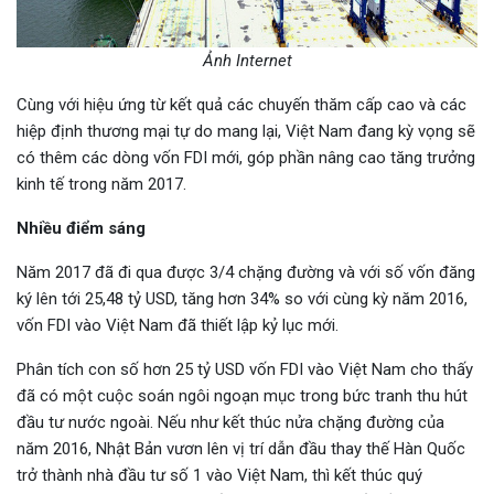
Ảnh Internet
Cùng với hiệu ứng từ kết quả các chuyến thăm cấp cao và các
hiệp định thương mại tự do mang lại, Việt Nam đang kỳ vọng sẽ
có thêm các dòng vốn FDI mới, góp phần nâng cao tăng trưởng
kinh tế trong năm 2017.
Nhiều điểm sáng
Năm 2017 đã đi qua được 3/4 chặng đường và với số vốn đăng
ký lên tới 25,48 tỷ USD, tăng hơn 34% so với cùng kỳ năm 2016,
vốn FDI vào Việt Nam đã thiết lập kỷ lục mới.
Phân tích con số hơn 25 tỷ USD vốn FDI vào Việt Nam cho thấy
đã có một cuộc soán ngôi ngoạn mục trong bức tranh thu hút
đầu tư nước ngoài. Nếu như kết thúc nửa chặng đường của
năm 2016, Nhật Bản vươn lên vị trí dẫn đầu thay thế Hàn Quốc
trở thành nhà đầu tư số 1 vào Việt Nam, thì kết thúc quý