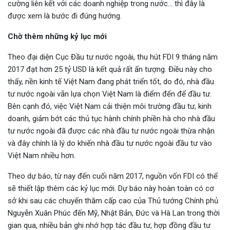
cường liên kết với các doanh nghiệp trong nước… thì đây là
được xem là bước đi đúng hướng.
Chờ thêm những kỷ lục mới
Theo đại diện Cục Đầu tư nước ngoài, thu hút FDI 9 tháng năm
2017 đạt hơn 25 tỷ USD là kết quả rất ấn tượng. Điều này cho
thấy, nền kinh tế Việt Nam đang phát triển tốt, do đó, nhà đầu
tư nước ngoài vẫn lựa chọn Việt Nam là điểm đến để đầu tư.
Bên cạnh đó, việc Việt Nam cải thiện môi trường đầu tư, kinh
doanh, giảm bớt các thủ tục hành chính phiền hà cho nhà đầu
tư nước ngoài đã được các nhà đầu tư nước ngoài thừa nhận
và đây chính là lý do khiến nhà đầu tư nước ngoài đầu tư vào
Việt Nam nhiều hơn.
Theo dự báo, từ nay đến cuối năm 2017, nguồn vốn FDI có thể
sẽ thiết lập thêm các kỷ lục mới. Dự báo này hoàn toàn có cơ
sở khi sau các chuyến thăm cấp cao của Thủ tướng Chính phủ
Nguyễn Xuân Phúc đến Mỹ, Nhật Bản, Đức và Hà Lan trong thời
gian qua, nhiều bản ghi nhớ hợp tác đầu tư, hợp đồng đầu tư