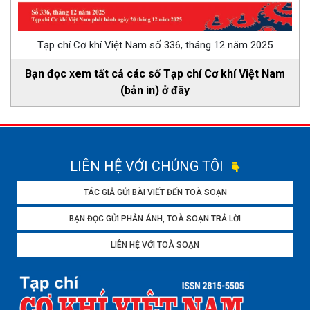
Tạp chí Cơ khí Việt Nam số 336, tháng 12 năm 2025
Bạn đọc xem tất cả các số Tạp chí Cơ khí Việt Nam
(bản in) ở đây
LIÊN HỆ VỚI CHÚNG TÔI
TÁC GIẢ GỬI BÀI VIẾT ĐẾN TOÀ SOẠN
BẠN ĐỌC GỬI PHẢN ÁNH, TOÀ SOẠN TRẢ LỜI
LIÊN HỆ VỚI TOÀ SOẠN