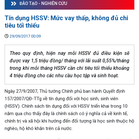
ĐÀO TẠO - NGHIÊN CỨU
Tín dụng HSSV: Mức vay thấp, không đủ chi
tiêu tối thiểu
29/09/2017 00:09
Theo quy định, hiện nay mỗi HSSV đủ điều kiện sẽ
được vay 1,5 triệu đồng/ tháng với lãi suất 0,55%/tháng
trong khi mỗi tháng HSSV cần chi tiêu tối thiểu khoảng
4 triệu đồng cho các nhu cầu học tập và sinh hoạt.
Ngày 27/9/2007, Thủ tướng Chính phủ ban hành Quyết định
157/2007/QĐ-TTg về tín dụng đối với học sinh, sinh viên
(HSSV). Chính sách tín dụng đối với HSSV triển khai trong 10
năm qua cho thấy đây là chính sách có ý nghĩa cả về kinh tế,
chính trị và xã hội khi hướng đến đối tượng là học sinh thuộc hộ
nghèo, hộ khó khăn trên cả nước.