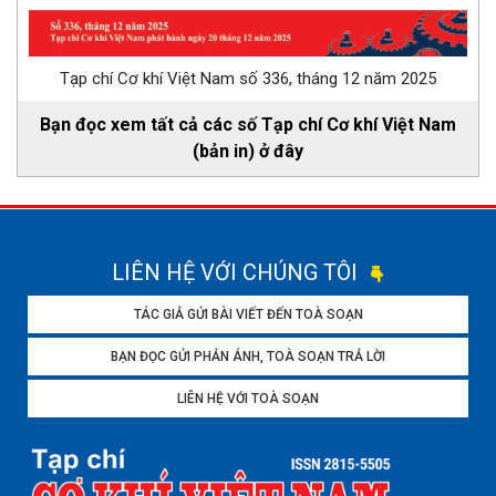
Tạp chí Cơ khí Việt Nam số 336, tháng 12 năm 2025
Bạn đọc xem tất cả các số Tạp chí Cơ khí Việt Nam
(bản in) ở đây
LIÊN HỆ VỚI CHÚNG TÔI
TÁC GIẢ GỬI BÀI VIẾT ĐẾN TOÀ SOẠN
BẠN ĐỌC GỬI PHẢN ÁNH, TOÀ SOẠN TRẢ LỜI
LIÊN HỆ VỚI TOÀ SOẠN