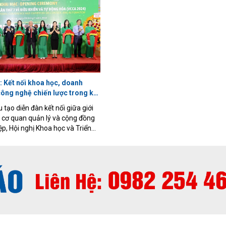
eo phương án được đưa ra,
song cũng bộc lộ không ít hạn chế 
ệp sẽ được Nhà nước hỗ trợ 50%
khâu tổ chức thực hiện. Tại Hội ngh
 theo hợp đồng tín dụng, với
quốc sơ kết 18 tháng triển khai Ngh
 tối đa không vượt quá 6%/năm
57 diễn ra chiều 1/7, Tổng Bí thư, C
 hỗ trợ kéo dài tối đa 5 năm.
nước Tô Lâm đã đưa ra thông điệp
suốt: giai đoạn tiếp theo phải chu
từ xây dựng cơ chế sang tạo ra sả
từ hoàn thành nhiệm vụ sang tạo ra 
 Kết nối khoa học, doanh
thực chất, coi hiệu quả cuối cùng l
công nghệ chiến lược trong kỷ
đo của mọi hoạt động.
 tạo diễn đàn kết nối giữa giới
 cơ quan quản lý và cộng đồng
p, Hội nghị Khoa học và Triển
 lần thứ 8 về Điều khiển và Tự
CCA 2026) sẽ diễn ra từ ngày
/2026 tại thành phố Quy Nhơn,
i với chủ đề “Tự động hóa thông
 nghệ chiến lược của Kỷ nguyên