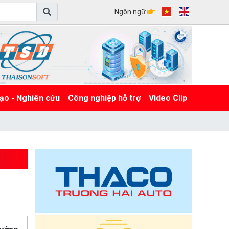
Ngôn ngữ
ạo - Nghiên cứu
Công nghiệp hỗ trợ
Video Clip