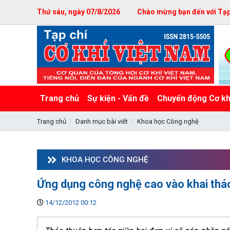
Thứ sáu, ngày 07/8/2026
Chào mừng bạn đến với Tạp 
Trang chủ
Sự kiện - Vấn đề
Chuyển động Cơ kh
Trang chủ
Danh mục bài viết
Khoa học Công nghệ
KHOA HỌC CÔNG NGHỆ
Ứng dụng công nghệ cao vào khai thác
14/12/2012 00:12