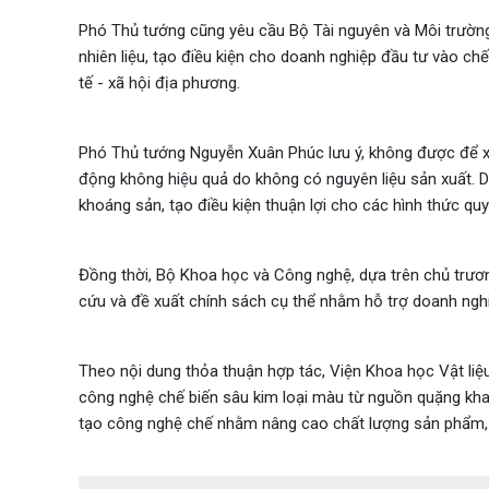
Phó Thủ tướng cũng yêu cầu Bộ Tài nguyên và Môi trườn
nhiên liệu, tạo điều kiện cho doanh nghiệp đầu tư vào chế
tế - xã hội địa phương.
Phó Thủ tướng Nguyễn Xuân Phúc lưu ý, không được để xả
động không hiệu quả do không có nguyên liệu sản xuất. Do
khoáng sản, tạo điều kiện thuận lợi cho các hình thức 
Đồng thời, Bộ Khoa học và Công nghệ, dựa trên chủ trươn
cứu và đề xuất chính sách cụ thể nhằm hỗ trợ doanh ngh
Theo nội dung thỏa thuận hợp tác, Viện Khoa học Vật liệ
công nghệ chế biến sâu kim loại màu từ nguồn quặng khai 
tạo công nghệ chế nhằm nâng cao chất lượng sản phẩm, 