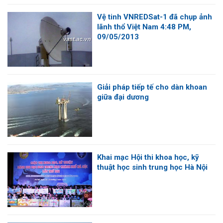
Vệ tinh VNREDSat-1 đã chụp ảnh
lãnh thổ Việt Nam 4:48 PM,
09/05/2013
Giải pháp tiếp tế cho dàn khoan
giữa đại dương
Khai mạc Hội thi khoa học, kỹ
thuật học sinh trung học Hà Nội