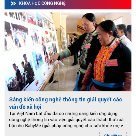
KHOA HỌC CÔNG NGHỆ
Sáng kiến công nghệ thông tin giải quyết các
vấn đề xã hội
Tại Việt Nam bắt đầu đã có những sáng kiến ứng dụng
công nghệ thông tin vào việc giải quyết các thách thức xã
hội như BabyMe (giải pháp công nghệ cho sức khỏe mẹ và
bé); Triip.me (mô hình trải nghiệm du lịch bản địa độc đáo
Chi tiết >>