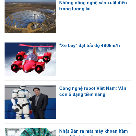
Những công nghệ sản xuất điện
trong tương lai
“Xe bay” đạt tốc độ 480km/h
Công nghệ robot Việt Nam: Vẫn
còn ở dạng tiềm năng
Nhật Bản ra mắt máy khoan hầm