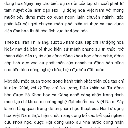
động hóa Ngày nay cho biết, sự ra đời của tạp chí xuất phát từ
tâm huyết của lãnh đạo Hội Tự động hóa Việt Nam với mong
muốn xây dựng một cơ quan ngôn luận chuyên ngành, góp
phần kết nối giới chuyên môn, phổ biến tri thức và tạo dựng
diễn đàn học thuật cho lĩnh vực tự động hóa.
Theo bà Trần Thị Giang, suốt 25 năm qua, Tạp chí Tự động hóa
Ngày nay đã bền bỉ thực hiện sứ mệnh phụng sự tri thức, trở
thành diễn đàn uy tín của cộng đồng khoa học công nghệ, đóng
góp tích cực vào sự phát triển của ngành tự động hóa cũng
như tiến trình công nghiệp hóa, hiện đại hóa đất nước.
Một dấu mốc quan trọng trong hành trình phát triển của tạp chí
là năm 2006, khi kỳ Tạp chí Đo lường, Điều khiển và Tự động
hóa được Bộ Khoa học và Công nghệ công nhận trong danh
mục tạp chí khoa học công nghệ đạt chuẩn của Việt Nam. Đây
là nền tảng quan trọng để ấn phẩm học thuật của Hội Tự động
hóa Việt Nam thực hiện chức năng công bố các kết quả nghiên
cứu khoa học, được Hội đồng Giáo sư Nhà nước công nhận