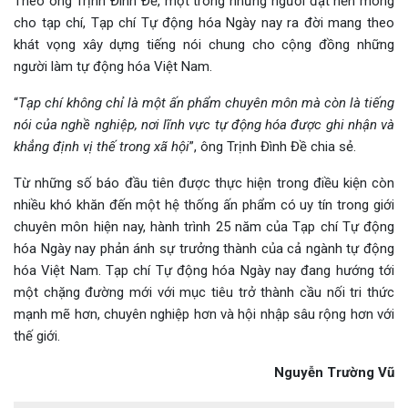
Theo ông Trịnh Đình Đề, một trong những người đặt nền móng
cho tạp chí, Tạp chí Tự động hóa Ngày nay ra đời mang theo
khát vọng xây dựng tiếng nói chung cho cộng đồng những
người làm tự động hóa Việt Nam.
“
Tạp chí không chỉ là một ấn phẩm chuyên môn mà còn là tiếng
nói của nghề nghiệp, nơi lĩnh vực tự động hóa được ghi nhận và
khẳng định vị thế trong xã hội
”, ông Trịnh Đình Đề chia sẻ.
Từ những số báo đầu tiên được thực hiện trong điều kiện còn
nhiều khó khăn đến một hệ thống ấn phẩm có uy tín trong giới
chuyên môn hiện nay, hành trình 25 năm của Tạp chí Tự động
hóa Ngày nay phản ánh sự trưởng thành của cả ngành tự động
hóa Việt Nam. Tạp chí Tự động hóa Ngày nay đang hướng tới
một chặng đường mới với mục tiêu trở thành cầu nối tri thức
mạnh mẽ hơn, chuyên nghiệp hơn và hội nhập sâu rộng hơn với
thế giới.
Nguyễn Trường Vũ