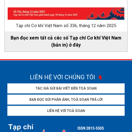
Tạp chí Cơ khí Việt Nam số 336, tháng 12 năm 2025
Bạn đọc xem tất cả các số Tạp chí Cơ khí Việt Nam
(bản in) ở đây
LIÊN HỆ VỚI CHÚNG TÔI
TÁC GIẢ GỬI BÀI VIẾT ĐẾN TOÀ SOẠN
BẠN ĐỌC GỬI PHẢN ÁNH, TOÀ SOẠN TRẢ LỜI
LIÊN HỆ VỚI TOÀ SOẠN