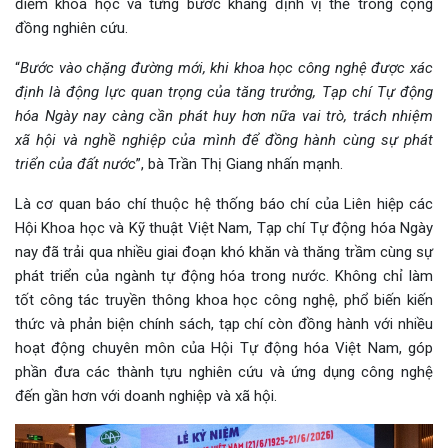
điểm khoa học và từng bước khẳng định vị thế trong cộng
đồng nghiên cứu.
“
Bước vào chặng đường mới, khi khoa học công nghệ được xác
định là động lực quan trọng của tăng trưởng, Tạp chí Tự động
hóa Ngày nay càng cần phát huy hơn nữa vai trò, trách nhiệm
xã hội và nghề nghiệp của mình để đồng hành cùng sự phát
triển của đất nước
”, bà Trần Thị Giang nhấn mạnh.
Là cơ quan báo chí thuộc hệ thống báo chí của Liên hiệp các
Hội Khoa học và Kỹ thuật Việt Nam, Tạp chí Tự động hóa Ngày
nay đã trải qua nhiều giai đoạn khó khăn và thăng trầm cùng sự
phát triển của ngành tự động hóa trong nước. Không chỉ làm
tốt công tác truyền thông khoa học công nghệ, phổ biến kiến
thức và phản biện chính sách, tạp chí còn đồng hành với nhiều
hoạt động chuyên môn của Hội Tự động hóa Việt Nam, góp
phần đưa các thành tựu nghiên cứu và ứng dụng công nghệ
đến gần hơn với doanh nghiệp và xã hội.