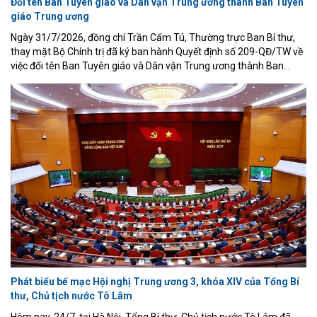
Đổi tên Ban Tuyên giáo và Dân vận Trung ương thành Ban Tuyên
giáo Trung ương
Ngày 31/7/2026, đồng chí Trần Cẩm Tú, Thường trực Ban Bí thư,
thay mặt Bộ Chính trị đã ký ban hành Quyết định số 209-QĐ/TW về
việc đổi tên Ban Tuyên giáo và Dân vận Trung ương thành Ban
Tuyên giáo Trung ương.
Phát biểu bế mạc Hội nghị Trung ương 3, khóa XIV của Tổng Bí
thư, Chủ tịch nước Tô Lâm