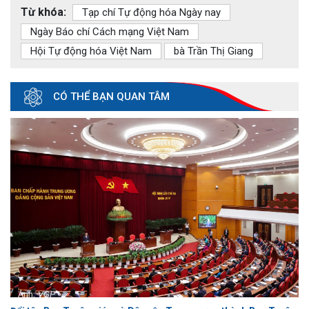
Từ khóa:
Tạp chí Tự động hóa Ngày nay
Ngày Báo chí Cách mạng Việt Nam
Hội Tự động hóa Việt Nam
bà Trần Thị Giang
CÓ THỂ BẠN QUAN TÂM