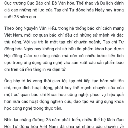
Cục trưởng Cục Báo chí, Bộ Văn hóa, Thể thao và Du lịch đánh
giá cao những nỗ lực của Tạp chí Tự động hóa Ngày nay trong
suốt 25 năm qua.
Theo ông Nguyễn Văn Hiếu, trong hệ thống báo chí cách mạng
Việt Nam, mỗi cơ quan báo chí đều có những sứ mệnh và đặc
thù riêng. Với vai trò là một tạp chí chuyên ngành, Tạp chí Tự
động hóa Ngày nay không chỉ sở hữu ấn phẩm khoa học được
Hội đồng Giáo sư công nhận mà còn có nhiều bước tiến tích
cực trong ứng dụng công nghệ vào sản xuất các sản phẩm báo
chí trên cả nền tảng in và điện tử.
Ông bày tỏ kỳ vọng thời gian tới, tạp chí tiếp tục bám sát tôn
chỉ, mục đích hoạt động, phát huy thế mạnh chuyên sâu của
một cơ quan báo chí khoa học công nghệ, phục vụ hiệu quả
hơn nữa các hoạt động nghiên cứu, đào tạo và ứng dụng khoa
học công nghệ trong thực tiễn.
Nhìn lại chặng đường 25 năm phát triển, nhiều thế hệ lãnh đạo
Hội Tự động hóa Việt Nam đã chia sẻ những câu chuyện về