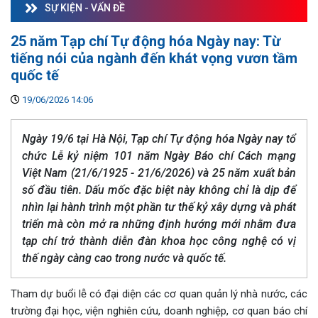
SỰ KIỆN - VẤN ĐỀ
25 năm Tạp chí Tự động hóa Ngày nay: Từ
tiếng nói của ngành đến khát vọng vươn tầm
quốc tế
19/06/2026 14:06
Ngày 19/6 tại Hà Nội, Tạp chí Tự động hóa Ngày nay tổ
chức Lễ kỷ niệm 101 năm Ngày Báo chí Cách mạng
Việt Nam (21/6/1925 - 21/6/2026) và 25 năm xuất bản
số đầu tiên. Dấu mốc đặc biệt này không chỉ là dịp để
nhìn lại hành trình một phần tư thế kỷ xây dựng và phát
triển mà còn mở ra những định hướng mới nhằm đưa
tạp chí trở thành diễn đàn khoa học công nghệ có vị
thế ngày càng cao trong nước và quốc tế.
Tham dự buổi lễ có đại diện các cơ quan quản lý nhà nước, các
trường đại học, viện nghiên cứu, doanh nghiệp, cơ quan báo chí