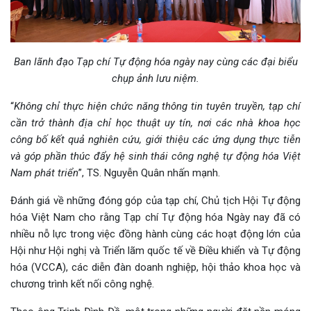
Ban lãnh đạo Tạp chí Tự động hóa ngày nay cùng các đại biểu
chụp ảnh lưu niệm.
“
Không chỉ thực hiện chức năng thông tin tuyên truyền, tạp chí
cần trở thành địa chỉ học thuật uy tín, nơi các nhà khoa học
công bố kết quả nghiên cứu, giới thiệu các ứng dụng thực tiễn
và góp phần thúc đẩy hệ sinh thái công nghệ tự động hóa Việt
Nam phát triển
”, TS. Nguyễn Quân nhấn mạnh.
Đánh giá về những đóng góp của tạp chí, Chủ tịch Hội Tự động
hóa Việt Nam cho rằng Tạp chí Tự động hóa Ngày nay đã có
nhiều nỗ lực trong việc đồng hành cùng các hoạt động lớn của
Hội như Hội nghị và Triển lãm quốc tế về Điều khiển và Tự động
hóa (VCCA), các diễn đàn doanh nghiệp, hội thảo khoa học và
chương trình kết nối công nghệ.