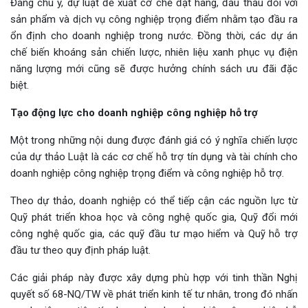
Đáng chú ý, dự luật đề xuất cơ chế đặt hàng, đấu thầu đối với
sản phẩm và dịch vụ công nghiệp trọng điểm nhằm tạo đầu ra
ổn định cho doanh nghiệp trong nước. Đồng thời, các dự án
chế biến khoáng sản chiến lược, nhiên liệu xanh phục vụ điện
năng lượng mới cũng sẽ được hưởng chính sách ưu đãi đặc
biệt.
Tạo động lực cho doanh nghiệp công nghiệp hỗ trợ
Một trong những nội dung được đánh giá có ý nghĩa chiến lược
của dự thảo Luật là các cơ chế hỗ trợ tín dụng và tài chính cho
doanh nghiệp công nghiệp trọng điểm và công nghiệp hỗ trợ.
Theo dự thảo, doanh nghiệp có thể tiếp cận các nguồn lực từ
Quỹ phát triển khoa học và công nghệ quốc gia, Quỹ đổi mới
công nghệ quốc gia, các quỹ đầu tư mạo hiểm và Quỹ hỗ trợ
đầu tư theo quy định pháp luật.
Các giải pháp này được xây dựng phù hợp với tinh thần Nghị
quyết số 68-NQ/TW về phát triển kinh tế tư nhân, trong đó nhấn