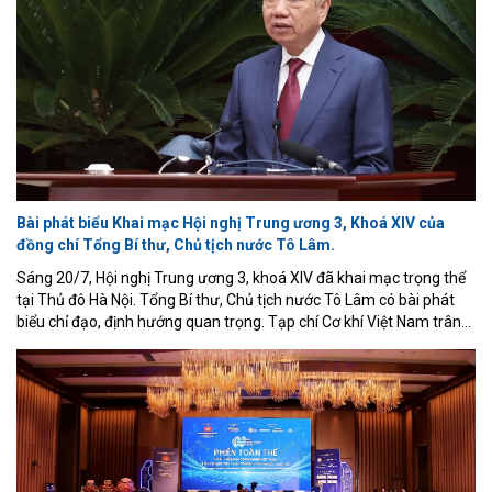
Bài phát biểu Khai mạc Hội nghị Trung ương 3, Khoá XIV của
đồng chí Tổng Bí thư, Chủ tịch nước Tô Lâm.
Sáng 20/7, Hội nghị Trung ương 3, khoá XIV đã khai mạc trọng thể
tại Thủ đô Hà Nội. Tổng Bí thư, Chủ tịch nước Tô Lâm có bài phát
biểu chỉ đạo, định hướng quan trọng. Tạp chí Cơ khí Việt Nam trân
trọng giới thiệu toàn văn phát biểu của đồng chí Tổng Bí thư, Chủ
tịch nước.