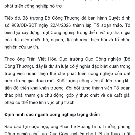
phát triển công nghiệp hỗ trợ.
Tiếp đó, Bộ trưởng Bộ Công Thương đã ban hành Quyết định
số 968/QĐ-BCT ngày 22/4/2026 thành lập Tổ soạn thảo, Tổ
biên tập xây dựng Luật Công nghiệp trọng điểm với sự tham gia
của đại diện nhiều bộ, ngành, địa phương, hiệp hội và tổ chức
nghiên cứu uy tín.
Theo ông Trần Việt Hòa, Cục trưởng Cục Công nghiệp (Bộ
Công Thương), đây là dự án luật có ý nghĩa đặc biệt quan trọng
trong việc hoàn thiện thể chế phát triển công nghiệp của đất
nước trong giai đoạn mới. Khối lượng công việc rất lớn trong khi
tiến độ triển khai khẩn trương, đòi hỏi từng thành viên Tổ soạn
thảo phải tham gia chủ động, góp ý thực chất và đề xuất giải
pháp cụ thể theo lĩnh vực phụ trách.
Định hình các ngành công nghiệp trọng điểm
Báo cáo tại cuộc họp, ông Phan Lê Hoàng Linh, Trưởng phòng
Công nghiệp chế tạo, Cục Công nghiệp cho biết dự thảo Luật