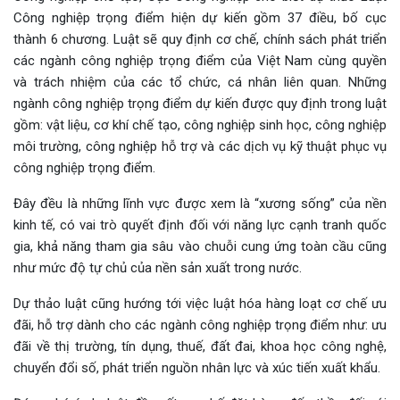
Công nghiệp trọng điểm hiện dự kiến gồm 37 điều, bố cục
thành 6 chương. Luật sẽ quy định cơ chế, chính sách phát triển
các ngành công nghiệp trọng điểm của Việt Nam cùng quyền
và trách nhiệm của các tổ chức, cá nhân liên quan. Những
ngành công nghiệp trọng điểm dự kiến được quy định trong luật
gồm: vật liệu, cơ khí chế tạo, công nghiệp sinh học, công nghiệp
môi trường, công nghiệp hỗ trợ và các dịch vụ kỹ thuật phục vụ
công nghiệp trọng điểm.
Đây đều là những lĩnh vực được xem là “xương sống” của nền
kinh tế, có vai trò quyết định đối với năng lực cạnh tranh quốc
gia, khả năng tham gia sâu vào chuỗi cung ứng toàn cầu cũng
như mức độ tự chủ của nền sản xuất trong nước.
Dự thảo luật cũng hướng tới việc luật hóa hàng loạt cơ chế ưu
đãi, hỗ trợ dành cho các ngành công nghiệp trọng điểm như: ưu
đãi về thị trường, tín dụng, thuế, đất đai, khoa học công nghệ,
chuyển đổi số, phát triển nguồn nhân lực và xúc tiến xuất khẩu.