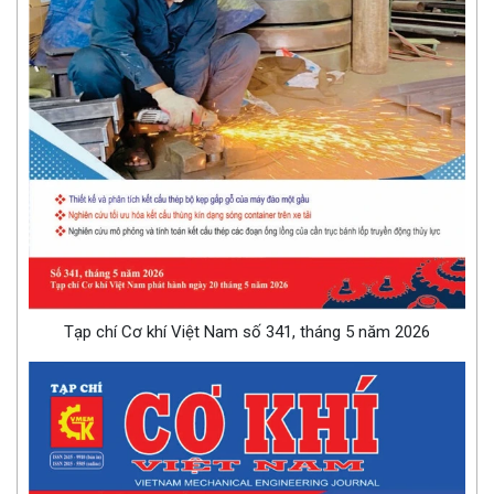
Tạp chí Cơ khí Việt Nam số 341, tháng 5 năm 2026