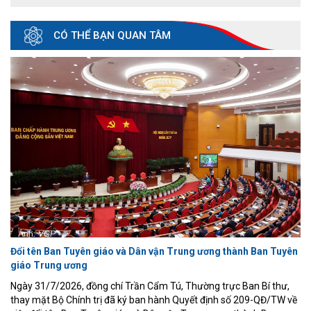
CÓ THỂ BẠN QUAN TÂM
Đổi tên Ban Tuyên giáo và Dân vận Trung ương thành Ban Tuyên
giáo Trung ương
Ngày 31/7/2026, đồng chí Trần Cẩm Tú, Thường trực Ban Bí thư,
thay mặt Bộ Chính trị đã ký ban hành Quyết định số 209-QĐ/TW về