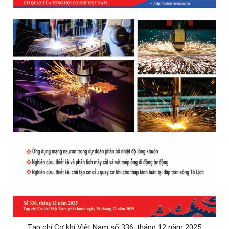
Tạp chí Cơ khí Việt Nam số 336, tháng 12 năm 2025