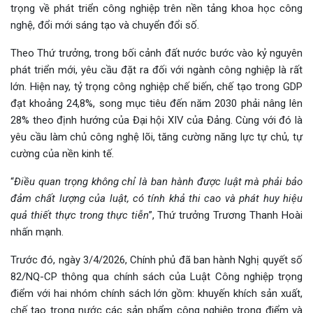
trọng về phát triển công nghiệp trên nền tảng khoa học công
nghệ, đổi mới sáng tạo và chuyển đổi số.
Theo Thứ trưởng, trong bối cảnh đất nước bước vào kỷ nguyên
phát triển mới, yêu cầu đặt ra đối với ngành công nghiệp là rất
lớn. Hiện nay, tỷ trọng công nghiệp chế biến, chế tạo trong GDP
đạt khoảng 24,8%, song mục tiêu đến năm 2030 phải nâng lên
28% theo định hướng của Đại hội XIV của Đảng. Cùng với đó là
yêu cầu làm chủ công nghệ lõi, tăng cường năng lực tự chủ, tự
cường của nền kinh tế.
“
Điều quan trọng không chỉ là ban hành được luật mà phải bảo
đảm chất lượng của luật, có tính khả thi cao và phát huy hiệu
quả thiết thực trong thực tiễn
”, Thứ trưởng Trương Thanh Hoài
nhấn mạnh.
Trước đó, ngày 3/4/2026, Chính phủ đã ban hành Nghị quyết số
82/NQ-CP thông qua chính sách của Luật Công nghiệp trọng
điểm với hai nhóm chính sách lớn gồm: khuyến khích sản xuất,
chế tạo trong nước các sản phẩm công nghiệp trọng điểm và