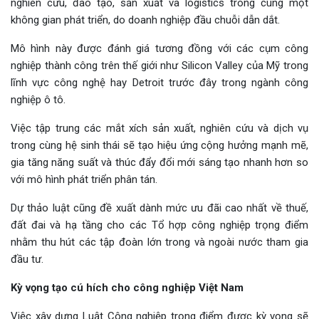
nghiên cứu, đào tạo, sản xuất và logistics trong cùng một
không gian phát triển, do doanh nghiệp đầu chuỗi dẫn dắt.
Mô hình này được đánh giá tương đồng với các cụm công
nghiệp thành công trên thế giới như Silicon Valley của Mỹ trong
lĩnh vực công nghệ hay Detroit trước đây trong ngành công
nghiệp ô tô.
Việc tập trung các mắt xích sản xuất, nghiên cứu và dịch vụ
trong cùng hệ sinh thái sẽ tạo hiệu ứng cộng hưởng mạnh mẽ,
gia tăng năng suất và thúc đẩy đổi mới sáng tạo nhanh hơn so
với mô hình phát triển phân tán.
Dự thảo luật cũng đề xuất dành mức ưu đãi cao nhất về thuế,
đất đai và hạ tầng cho các Tổ hợp công nghiệp trọng điểm
nhằm thu hút các tập đoàn lớn trong và ngoài nước tham gia
đầu tư.
Kỳ vọng tạo cú hích cho công nghiệp Việt Nam
Việc xây dựng Luật Công nghiệp trọng điểm được kỳ vọng sẽ