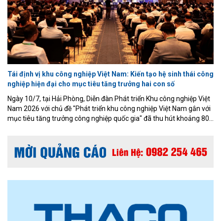
Tái định vị khu công nghiệp Việt Nam: Kiến tạo hệ sinh thái công
nghiệp hiện đại cho mục tiêu tăng trưởng hai con số
Ngày 10/7, tại Hải Phòng, Diễn đàn Phát triển Khu công nghiệp Việt
Nam 2026 với chủ đề "Phát triển khu công nghiệp Việt Nam gắn với
mục tiêu tăng trưởng công nghiệp quốc gia" đã thu hút khoảng 800
đại biểu là lãnh đạo các bộ, ngành, địa phương, ban quản lý khu
kinh tế, khu công nghiệp, các chủ đầu tư hạ tầng, tổ chức tài chính,
chuyên gia và doanh nghiệp trong nước, quốc tế.