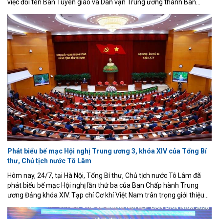
việc đổi tên Ban Tuyên giáo và Dân vận Trung ương thành Ban
Tuyên giáo Trung ương.
Phát biểu bế mạc Hội nghị Trung ương 3, khóa XIV của Tổng Bí
thư, Chủ tịch nước Tô Lâm
Hôm nay, 24/7, tại Hà Nội, Tổng Bí thư, Chủ tịch nước Tô Lâm đã
phát biểu bế mạc Hội nghị lần thứ ba của Ban Chấp hành Trung
ương Đảng khóa XIV. Tạp chí Cơ khí Việt Nam trân trọng giới thiệu
toàn văn bài phát biểu bế mạc của Tổng Bí thư, Chủ tịch nước Tô
Lâm.