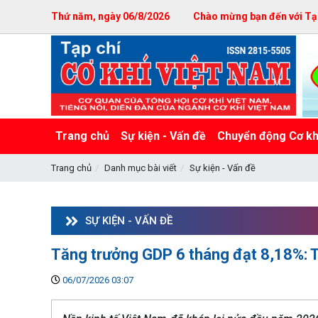
Thứ năm, ngày 06/8/2026
Chào mừng bạn đến với Tạp
Trang chủ
Sự kiện - Vấn đề
Chuyển động Cơ kh
Trang chủ
Danh mục bài viết
Sự kiện - Vấn đề
SỰ KIỆN - VẤN ĐỀ
Tăng trưởng GDP 6 tháng đạt 8,18%: 
06/07/2026 03:07