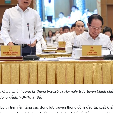
 Chính phủ thường kỳ tháng 6/2026 và Hội nghị trực tuyến Chính phủ
ương - Ảnh: VGP/Nhật Bắc
y trì trên nền tảng các động lực truyền thống gồm đầu tư, xuất khẩu