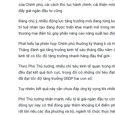
của Chính phủ, cải cách thủ tục hành chính, cải thiện m
đẩy giải ngân đầu tư công.
Đáng chú ý, nhiều động lực tăng trưởng mới đang từng b
trí tuệ nhân tạo đang được triển khai mạnh mẽ trong nhiề
thương mại điện tử, góp phần nâng cao năng suất lao độn
Phát biểu tại phiên họp Chính phủ thường kỳ tháng 6 và 
Thắng đánh giá tăng trưởng kinh tế sáu tháng đầu năm
kinh tế có tốc độ tăng trưởng nhanh hàng đầu thế giới.
Theo Phó Thủ tướng, nhiều chỉ tiêu kinh tế quan trọng 
đều đạt kết quả tích cực, trong đó có những chỉ tiêu đạt
đã đạt tốc độ tăng trưởng GRDP hai con số.
Tuy nhiên, kết quả này vẫn chưa đáp ứng kỳ vọng khi nhi
Phó Thủ tướng nhấn mạnh, nếu tỷ lệ giải ngân đầu tư cô
động lực này có thể đóng góp thêm khoảng 0,4 điểm phầ
rất lớn nếu các địa phương và bộ, ngành tổ chức thực hiện