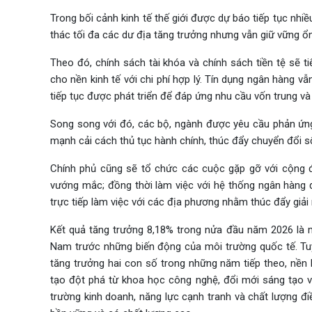
Trong bối cảnh kinh tế thế giới được dự báo tiếp tục nhiề
thác tối đa các dư địa tăng trưởng nhưng vẫn giữ vững ổn
Theo đó, chính sách tài khóa và chính sách tiền tệ sẽ
cho nền kinh tế với chi phí hợp lý. Tín dụng ngân hàng v
tiếp tục được phát triển để đáp ứng nhu cầu vốn trung và
Song song với đó, các bộ, ngành được yêu cầu phản ứn
mạnh cải cách thủ tục hành chính, thúc đẩy chuyển đổi s
Chính phủ cũng sẽ tổ chức các cuộc gặp gỡ với cộng đ
vướng mắc; đồng thời làm việc với hệ thống ngân hàng
trực tiếp làm việc với các địa phương nhằm thúc đẩy giải 
Kết quả tăng trưởng 8,18% trong nửa đầu năm 2026 là m
Nam trước những biến động của môi trường quốc tế. Tuy
tăng trưởng hai con số trong những năm tiếp theo, nền k
tạo đột phá từ khoa học công nghệ, đổi mới sáng tạo v
trường kinh doanh, năng lực cạnh tranh và chất lượng 