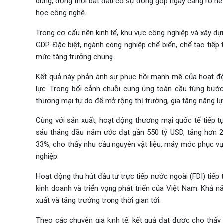
dùng, đồng thời bắt đầu có sự đóng góp ngày càng rõ nét
học công nghệ.
Trong cơ cấu nền kinh tế, khu vực công nghiệp và xây dựn
GDP. Đặc biệt, ngành công nghiệp chế biến, chế tạo tiếp 
mức tăng trưởng chung.
Kết quả này phản ánh sự phục hồi mạnh mẽ của hoạt độ
lực. Trong bối cảnh chuỗi cung ứng toàn cầu từng bước
thương mại tự do để mở rộng thị trường, gia tăng năng l
Cùng với sản xuất, hoạt động thương mại quốc tế tiếp t
sáu tháng đầu năm ước đạt gần 550 tỷ USD, tăng hơn 27
33%, cho thấy nhu cầu nguyên vật liệu, máy móc phục vụ
nghiệp.
Hoạt động thu hút đầu tư trực tiếp nước ngoài (FDI) tiếp 
kinh doanh và triển vọng phát triển của Việt Nam. Khả n
xuất và tăng trưởng trong thời gian tới.
Theo các chuyên gia kinh tế, kết quả đạt được cho thấy 