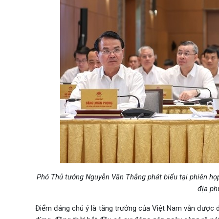
Phó Thủ tướng Nguyễn Văn Thắng phát biểu tại phiên họp
địa ph
Điểm đáng chú ý là tăng trưởng của Việt Nam vẫn được du