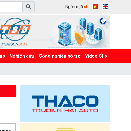
Ngôn ngữ
ạo - Nghiên cứu
Công nghiệp hỗ trợ
Video Clip