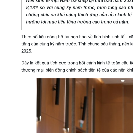
Nền kinh tế Việt Nam đã khép lại nửa đầu năm 2026
8,18% so với cùng kỳ năm trước, mức tăng cao nhấ
chống chịu và khả năng thích ứng của nền kinh tế
hướng tới mục tiêu tăng trưởng cao trong cả năm.
Theo số liệu công bố tại họp báo về tình hình kinh tế - 
tăng của cùng kỳ năm trước. Tính chung sáu tháng, nền 
2025.
Đây là kết quả tích cực trong bối cảnh kinh tế toàn cầu t
thương mại, biến động chính sách tiền tệ của các nền kin