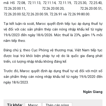
mã HS 72.08, 72.11.13, 72.11.14, 72.11.19, 72.25.30, 72.25.40,
72.26.20.00.11, 72.26.20.00.20, 72.26.20.00.51,
72.26.20.00.52,72.26.20.00.59, 72.26.91 và 72.26.99.80.00.
Tại kết luận rà soát, Maroc quyết định tiếp tục áp dụng thuế tự
vệ đối với các sản phẩm thép cán nóng nhập khẩu kể từ ngày
19/6/2023 đến ngày 18/6/2026. Mức thuế là 23%, giảm 1% mỗi
năm tiếp theo.
Đáng chú ý, theo Cục Phòng vệ thương mại, Việt Nam tiếp tục
được loại trừ khỏi biện pháp tự vệ do là quốc gia đang phát
triển, có lượng nhập khẩu không đáng kể.
Trước đó, Maroc quyết định áp dụng thuế tự vệ đối với một số
sản phẩm thép cán nóng nhập khẩu kể từ ngày 19/6/2020 đến
ngày 18/6/2023.
Ngân Giang
Từ khóa:
Maroc
Thép cán nóng