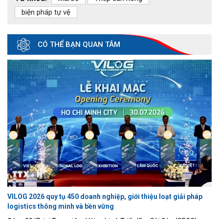
biện pháp tự vệ
CÓ THỂ BẠN QUAN TÂM
VILOG 2026 quy tụ 450 doanh nghiệp, giới thiệu loạt giải pháp
logistics thông minh và bền vững