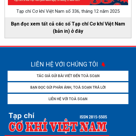
Tạp chí Cơ khí Việt Nam số 336, tháng 12 năm 2025
Bạn đọc xem tất cả các số Tạp chí Cơ khí Việt Nam
(bản in) ở đây
LIÊN HỆ VỚI CHÚNG TÔI
TÁC GIẢ GỬI BÀI VIẾT ĐẾN TOÀ SOẠN
BẠN ĐỌC GỬI PHẢN ÁNH, TOÀ SOẠN TRẢ LỜI
LIÊN HỆ VỚI TOÀ SOẠN