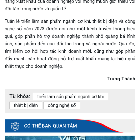
năng xuất khẩu của doanh nghiệp với mong muốn giới thiệu với
đối tác trong nước và quốc tế.
Tuần lễ triển lãm sản phẩm ngành cơ khí, thiết bị điện và công
nghệ số năm 2023 được coi như một kênh truyền thông hiệu
quả, góp phần hỗ trợ doanh nghiệp thành phố quảng bá hình
ảnh, sản phẩm đến các đối tác trong và ngoài nước. Qua đó,
tìm kiếm cơ hội hợp tác kinh doanh mới, cũng như góp phần
đẩy mạnh các hoạt động hỗ trợ xuất khẩu mang lại hiệu quả
thiết thực cho doanh nghiệp.
Trung Thành
Từ khóa:
triển lãm sản phẩm ngành cơ khí
thiết bị điện
công nghệ số
CÓ THỂ BẠN QUAN TÂM