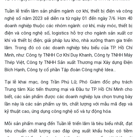
Tuần lễ triển lãm sản phẩm ngành cơ khí, thiết bị điện và công
nghệ số năm 2023 sẽ diễn ra từ ngày 01 đến ngày 7/6. Hơn 40
doanh nghiệp thuộc các nhóm ngành: cơ khí, máy móc, thiết bị
điện và công nghệ số, logistics hỗ trợ cho ngành sản xuất cơ
khí và thiết bị điện; giải pháp lưu kho, nhà xưởng tham gia triển
lãm. Trong đó có các doanh nghiệp tiêu biểu của TP. Hồ Chí
Minh, như: Công ty TNHH Cơ Khí Duy Khanh, Công ty TNHH Máy
Thép Việt, Công ty TNHH Sản xuất Thương mại Xây dựng Điện
Bích Hạnh, Công ty cổ phần Tập đoàn Công nghệ Idea…
Tại lễ khai mạc, ông Trần Phú Lữ, Phó Giám đốc phụ trách
Trung tâm Xúc tiến thương mại và Đầu tư TP. Hồ Chí Minh cho
biết, các sản phẩm được các doanh nghiệp lựa chọn trưng bày
lần này là các sản phẩm uy tín, chất lượng với mẫu mã đẹp và
kỹ thuật cao, ứng dụng công nghệ số và tự động hóa.
Mỗi sản phẩm mang đến Tuần lễ triển lãm là tiêu biểu nhất, đạt
tiêu chuẩn chất lượng cao đáp ứng xuất khẩu hoặc có tiềm