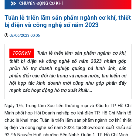
CHUYỂN ĐỘNG CƠ KHÍ
Tuần lễ triển lãm sản phẩm ngành cơ khí, thiết
bị điện và công nghệ số năm 2023
02/06/2023 00:06
TCCKVN
Tuần lễ triển lãm sản phẩm ngành cơ khí,
thiết bị điện và công nghệ số năm 2023 nhằm góp
phần hỗ trợ doanh nghiệp quảng bá hình ảnh, sản
phẩm đến các đối tác trong và ngoài nước, tìm kiếm cơ
hội hợp tác kinh doanh mới cũng như góp phần đẩy
mạnh các hoạt động hỗ trợ xuất khẩu...
Ngày 1/6, Trung tâm Xúc tiến thương mại và Đầu tư TP. Hồ Chí
Minh phối hợp Hội Doanh nghiệp cơ khí-điện TP. Hồ Chí Minh tổ
chức lễ khai mạc Tuần lễ triển lãm sản phẩm ngành cơ khí, thiết
bị điện và công nghệ số năm 2023, tại Showroom xuất khẩu số
92-96 Nguyễn Huệ, phường Bến Nghé, Quận 1, TP. Hồ Chí Minh.